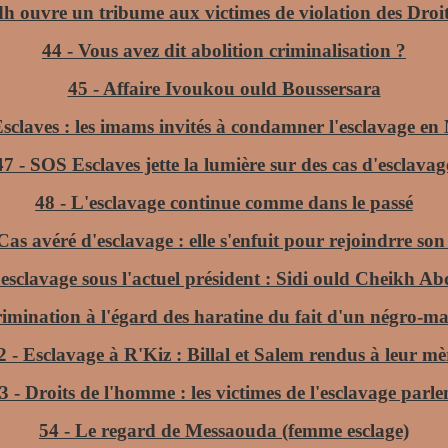
h ouvre un tribume aux victimes de violation des Dro
44 - Vous avez dit abolition criminalisation ?
45 - Affaire Ivoukou ould Boussersara
sclaves : les imams invités à condamner l'esclavage en
47 - SOS Esclaves jette la lumière sur des cas d'esclavag
48 - L'esclavage continue comme dans le passé
Cas avéré d'esclavage : elle s'enfuit pour rejoindrre so
'esclavage sous l'actuel président : Sidi ould Cheikh Ab
rimination à l'égard des haratine du fait d'un négro-m
2 - Esclavage à R'Kiz : Billal et Salem rendus à leur mè
3 - Droits de l'homme : les victimes de l'esclavage parle
54 - Le regard de Messaouda (femme esclage)