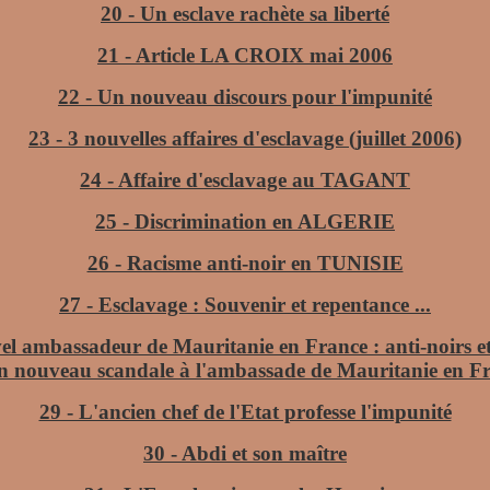
20 - Un esclave rachète sa liberté
21 - Article LA CROIX mai 2006
22 - Un nouveau discours pour l'impunité
23 - 3 nouvelles affaires d'esclavage (juillet 2006)
24 - Affaire d'esclavage au TAGANT
25 - Discrimination en ALGERIE
26 - Racisme anti-noir en TUNISIE
27 - Esclavage : Souvenir et repentance ...
el ambassadeur de Mauritanie
en France : anti-noirs et 
n nouveau scandale à l'ambassade de Mauritanie en F
29 - L'ancien chef de l'Etat professe l'impunité
30 - Abdi et son maître