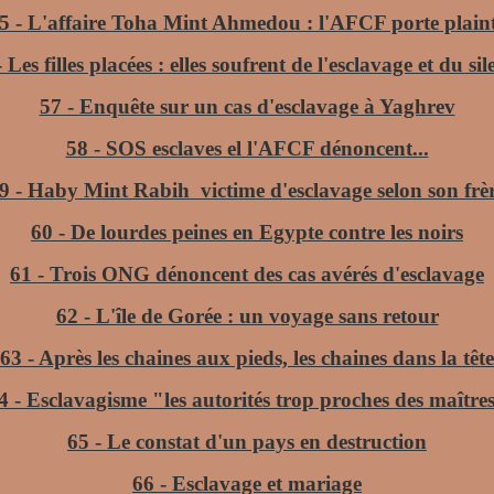
5 - L'affaire Toha Mint Ahmedou : l'AFCF porte plain
- Les filles placées : elles soufrent de l'esclavage et du sil
57 - Enquête sur un cas d'esclavage à Yaghrev
58 - SOS esclaves el l'AFCF dénoncent...
9 - Haby Mint Rabih victime d'esclavage selon son frè
60 - De lourdes peines en Egypte contre les noirs
61 - Trois ONG dénoncent des cas avérés d'esclavage
62 - L'île de Gorée : un voyage sans retour
63 - Après les chaines aux pieds, les chaines dans la tête
4 - Esclavagisme "les autorités trop proches des maître
65 - Le constat d'un pays en destruction
66 - Esclavage et mariage