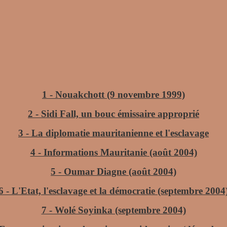
1 - Nouakchott (9 novembre 1999)
2 - Sidi Fall, un bouc émissaire approprié
3 - La diplomatie mauritanienne et l'esclavage
4 - Informations Mauritanie (août 2004)
5 - Oumar Diagne (août 2004)
6 - L'Etat, l'esclavage et la démocratie (septembre 2004
7 - Wolé Soyinka (septembre 2004)