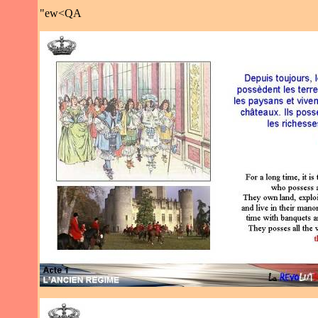
"ew<QA