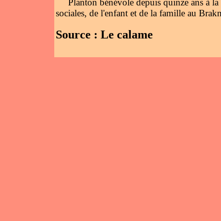
Planton bénévole depuis quinze ans à la co
sociales, de l'enfant et de la famille au Brak
Source : Le calame