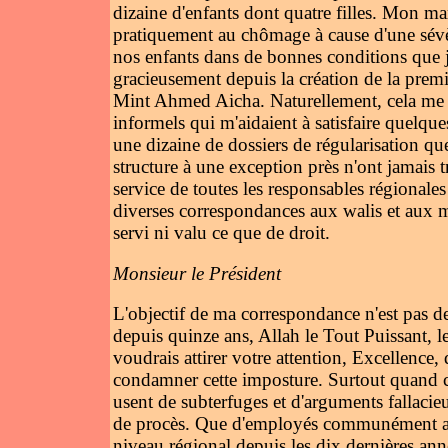
dizaine d'enfants dont quatre filles. Mon ma
pratiquement au chômage à cause d'une sévèr
nos enfants dans de bonnes conditions que j
gracieusement depuis la création de la pre
Mint Ahmed Aicha. Naturellement, cela me r
informels qui m'aidaient à satisfaire quelqu
une dizaine de dossiers de régularisation q
structure à une exception près n'ont jamais 
service de toutes les responsables régionales
diverses correspondances aux walis et aux min
servi ni valu ce que de droit.
Monsieur le Président
L'objectif de ma correspondance n'est pas de s
depuis quinze ans, Allah le Tout Puissant, 
voudrais attirer votre attention, Excellence,
condamner cette imposture. Surtout quand ce
usent de subterfuges et d'arguments fallaci
de procès. Que d'employés communément app
niveau régional depuis les dix dernières an