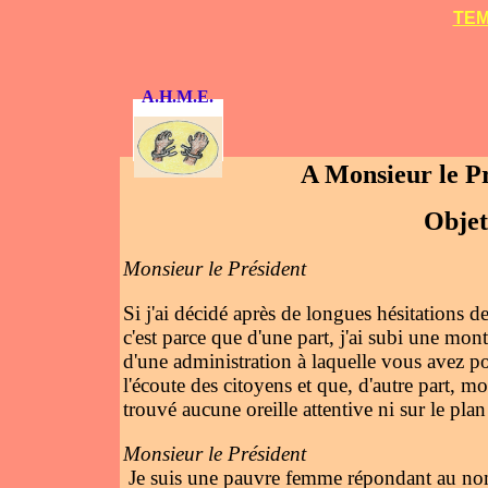
TEM
A.H.M.E.
A Monsieur le Pr
Objet
Monsieur le Président
Si j'ai décidé après de longues hésitations d
c'est parce que d'une part, j'ai subi une mont
d'une administration à laquelle vous avez pour
l'écoute des citoyens et que, d'autre part, m
trouvé aucune oreille attentive ni sur le plan 
Monsieur le Président
Je suis une pauvre femme répondant au no