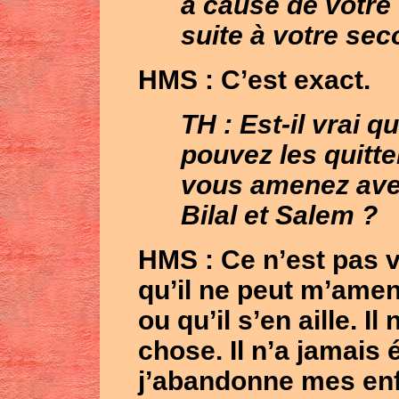
à cause de votre 
suite à votre se
HMS
: C’est exact.
TH : Est-il vrai q
pouvez les quitte
vous amenez avec
Bilal et Salem ?
HMS
: Ce n’est pas v
qu’il ne peut m’amene
ou qu’il s’en aille. I
chose. Il n’a jamais
j’abandonne mes en