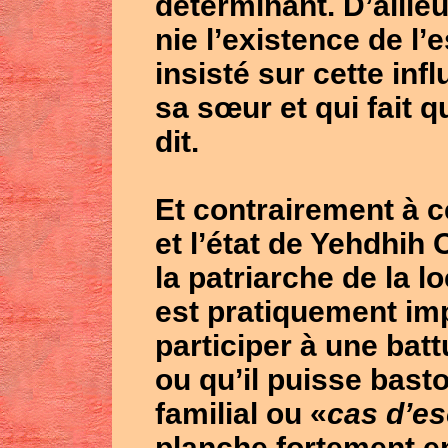
déterminant. D’aille
nie l’existence de l
insisté sur cette in
sa sœur et qui fait qu
dit.
Et contrairement à 
et l’état de
Yehdhih 
la patriarche de la lo
est pratiquement imp
participer à une batt
ou qu’il puisse bast
familial ou «
cas d’e
planche fortement en