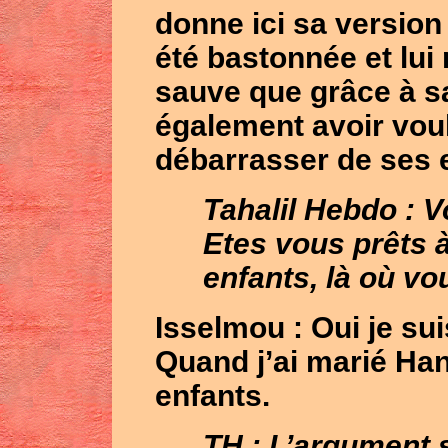
donne ici sa version 
été bastonnée et lui
sauve que grâce à sa
également avoir vo
débarrasser de ses e
Tahalil Hebdo : V
Etes vous prêts 
enfants, là où vo
Isselmou
: Oui je su
Quand j’ai marié Han
enfants.
TH : L’argument 