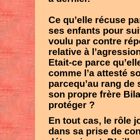
Ce qu’elle récuse pa
ses enfants pour su
voulu par contre rép
relative à l’agression
Etait-ce parce qu’el
comme l’a attesté s
parcequ’au rang de 
son propre frère
Bila
protéger ?
En tout cas, le rôle 
dans sa prise de con