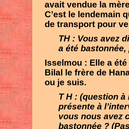
avait vendue la mèr
C’est le lendemain 
de transport pour ve
TH : Vous avez di
a été bastonnée, 
Isselmou
: Elle a ét
Bilal le frère de Hana
ou je suis.
T H : (question à
présente à l’inte
vous nous avez 
bastonnée ? (Pas