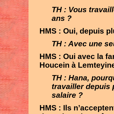
TH : Vous travail
ans ?
HMS
: Oui, depuis p
TH : Avec une seu
HMS
: Oui avec la 
Houcein à Lemteyine 
TH : Hana, pourq
travailler depuis
salaire ?
HMS
: Ils n’accepten