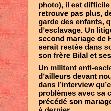
photo), il est diffici
retrouve pas plus, de
garde des enfants, 
d’esclavage. Un litig
second mariage de
serait restée dans 
son frère
Bilal
et se
Un militant anti-escl
d’ailleurs devant no
dans l’interview qu’
problèmes avec sa 
précédé son mariage
à dernier.