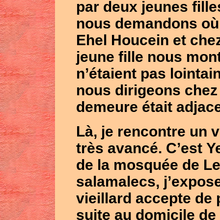
par deux jeunes fill
nous demandons où s
Ehel Houcein
et che
jeune fille nous mo
n’étaient pas lointai
nous dirigeons che
demeure était adjace
Là, je rencontre un v
très avancé. C’est
Y
de la mosquée de
Le
salamalecs, j’expose
vieillard accepte de 
suite au domicile de