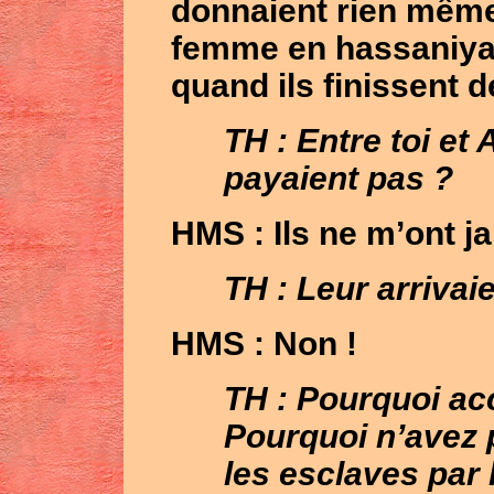
donnaient rien même
femme en hassaniya)
quand ils finissent de 
TH : Entre toi et 
payaient pas ?
HMS
: Ils ne m’ont j
TH : Leur arrivaie
HMS
: Non !
TH : Pourquoi ac
Pourquoi n’avez 
les esclaves par 