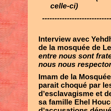
celle-ci)
---------------------------
Interview avec Yehd
de la mosquée de Le
entre nous sont frat
nous nous respecto
Imam de la Mosqué
parait choqué par le
d’esclavagisme et d
sa famille
Ehel Houc
d’accusations dénué