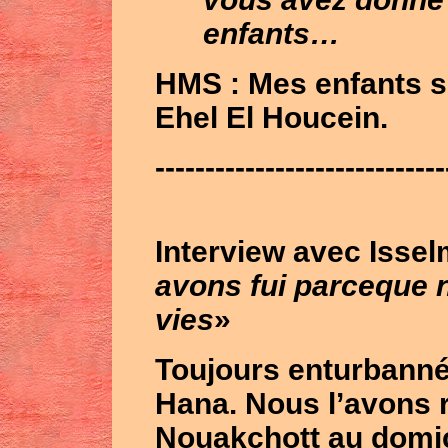
enfants…
HMS
: Mes enfants s
Ehel El Houcein.
-----------------------------
Interview avec Issel
avons fui parceque 
vies
»
Toujours enturbann
Hana
. Nous l’avons 
Nouakchott
au domic