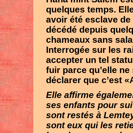
quelques temps. Elle
avoir été esclave de
décédé depuis quelq
chameaux sans salai
Interrogée sur les r
accepter un tel statut
fuir parce qu’elle ne
déclarer que c’est «A
Elle affirme égaleme
ses enfants pour su
sont restés à
Lemte
sont eux qui les reti