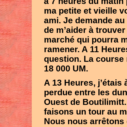
à 7 heures du matin
ma petite et vieille 
ami. Je demande au 
de m’aider à trouver
marché qui pourra 
ramener. A 11 Heures,
question. La course 
18 000 UM.
A 13 Heures, j’étais
perdue entre les du
Ouest de
Boutilimitt
faisons un tour au mi
Nous nous arrêtons 