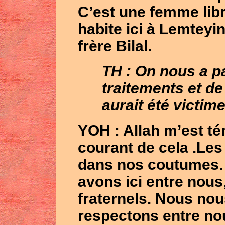
C’est une femme libr
habite ici à Lemteyi
frère Bilal.
TH : On nous a p
traitements et de
aurait été victi
YOH
: Allah m’est t
courant de cela .Le
dans nos coutumes.
avons ici entre nous
fraternels. Nous no
respectons entre nou