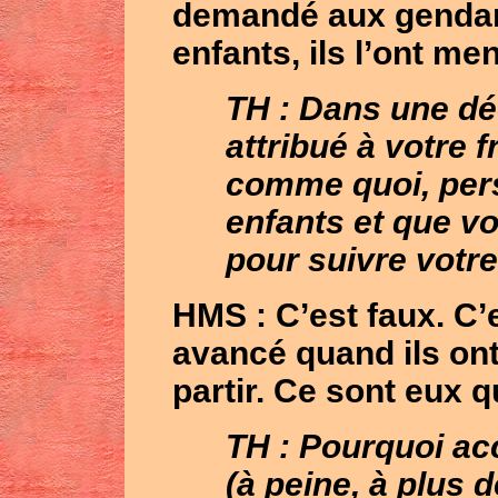
demandé aux gendarm
enfants, ils l’ont m
TH : Dans une déc
attribué à votre 
comme quoi, pers
enfants et que v
pour suivre votre
HMS
: C’est faux. C’
avancé quand ils ont
partir. Ce sont eux q
TH : Pourquoi ac
(à peine, à plus