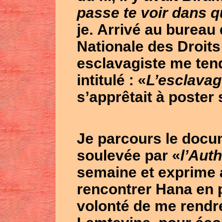
passe te voir dans q
je. Arrivé au bureau
Nationale des Droit
esclavagiste me te
intitulé : «
L’esclavag
s’apprêtait à poster
Je parcours le docum
soulevée par «
l’Aut
semaine et exprime a
rencontrer
Hana
en 
volonté de me rendre 