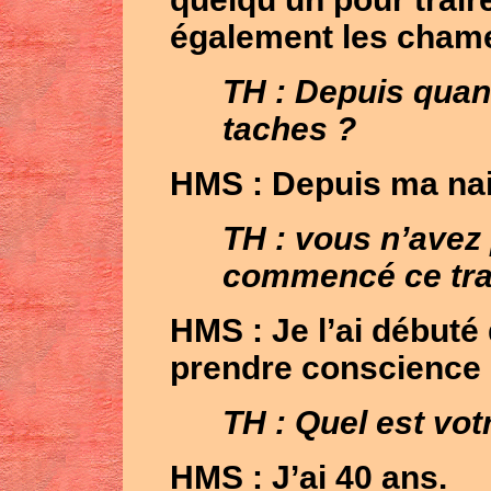
également les chame
TH : Depuis quan
taches ?
HMS
: Depuis ma na
TH : vous n’avez
commencé ce trav
HMS
: Je l’ai début
prendre conscience (
TH : Quel est vot
HMS
: J’ai 40 ans.