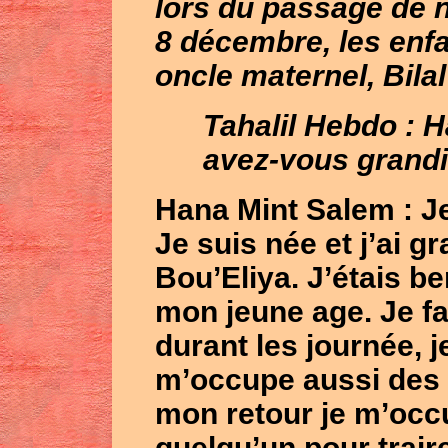
lors du passage de n
8 décembre, les enfa
oncle maternel,
Bila
Tahalil Hebdo : 
avez-vous grandi
Hana Mint Salem
: J
Je suis née et j’ai g
Bou’Eliya. J’étais 
mon jeune age. Je fa
durant les journée, je
m’occupe aussi des p
mon retour je m’occ
quelqu’un pour traire