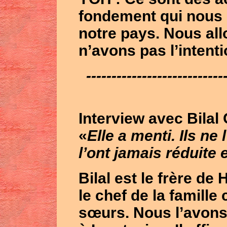
fondement qui nous o
notre pays. Nous all
n’avons pas l’intenti
---------------------------
Interview avec Bilal
«
Elle a menti. Ils ne
l’ont jamais réduite
Bilal
est le frère de
le chef de la famill
sœurs. Nous l’avon