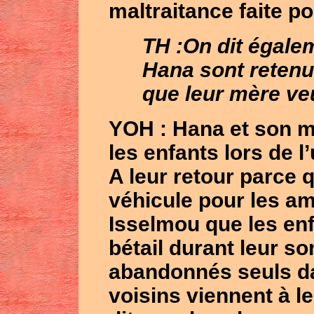
maltraitance faite p
TH :On dit égale
Hana sont retenu
que leur mère ve
YOH : Hana et son m
les enfants lors de l’
A leur retour parce 
véhicule pour les am
Isselmou que les enf
bétail durant leur so
abandonnés seuls dans
voisins viennent à l