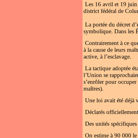
Les 16 avril et 19 jui
district fédéral de Col
La portée du décret d
symbolique. Dans les Ét
Contrairement à ce que 
à la cause de leurs maît
active, à l’esclavage.
La tactique adoptée étai
l’Union se rapprochaie
s’enrôler pour occuper 
maîtres).
Une loi avait été déjà
Déclarés officiellement
Des unités spécifiques
On estime à 90 000 le