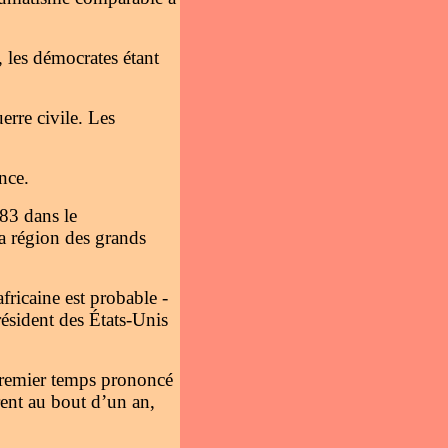
n, les démocrates étant
erre civile. Les
nce.
83 dans le
a région des grands
fricaine est probable -
résident des États-Unis
 premier temps prononcé
rent au bout d’un an,