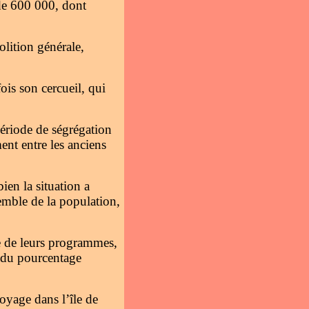
de 600 000, dont
olition générale,
ois son cercueil, qui
période de ségrégation
ent entre les anciens
en la situation a
semble de la population,
le de leurs programmes,
à du pourcentage
oyage dans l’île de