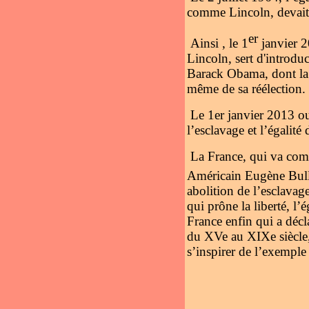
comme Lincoln, devait 
er
Ainsi , le 1
janvier 2
Lincoln, sert d'introdu
Barack Obama, dont la 
même de sa réélection.
Le 1er janvier 2013 o
l’esclavage et l’égalité
La France, qui va comm
Américain Eugène Bulla
abolition de l’esclavag
qui prône la liberté, l’é
France enfin qui a décl
du XVe au XIXe siècle, 
s’inspirer de l’exemple