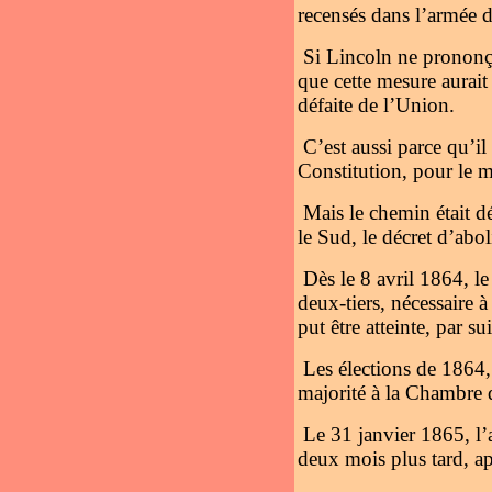
recensés dans l’armée d
Si Lincoln ne prononça
que cette mesure aurait
défaite de l’Union.
C’est aussi parce qu’i
Constitution, pour le m
Mais le chemin était d
le Sud, le décret d’abol
Dès le 8 avril 1864, le
deux-tiers, nécessaire 
put être atteinte, par s
Les élections de 1864, 
majorité à la Chambre d
Le 31 janvier 1865, l’
deux mois plus tard, ap