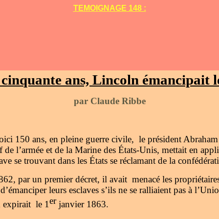
TEMOIGNAGE 148 :
t cinquante ans, Lincoln émancipait l
par Claude Ribbe
ici 150 ans, en pleine guerre civile, le président Abraham 
e l’armée et de la Marine des États-Unis, mettait en appli
lave se trouvant dans les États se réclamant de la confédérat
62, par un premier décret, il avait menacé les propriétaire
d’émanciper leurs esclaves s’ils ne se ralliaient pas à l’Un
er
 expirait le 1
janvier 1863.