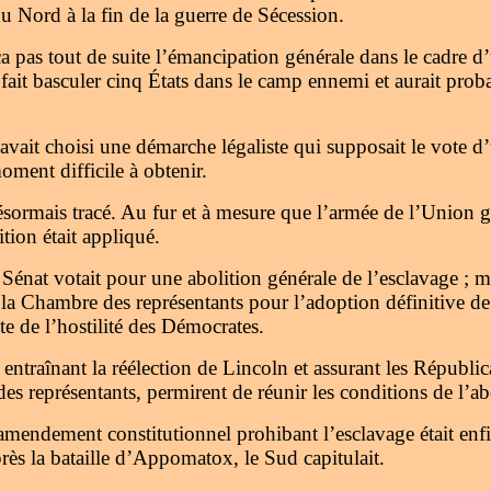
u Nord à la fin de la guerre de Sécession.
 pas tout de suite l’émancipation générale dans le cadre d’u
 fait basculer cinq États dans le camp ennemi et aurait prob
l avait choisi une démarche légaliste qui supposait le vote
oment difficile à obtenir.
ésormais tracé. Au fur et à mesure que l’armée de l’Union g
ition était appliqué.
 Sénat votait pour une abolition générale de l’esclavage ; m
à la Chambre des représentants pour l’adoption définitive 
uite de l’hostilité des Démocrates.
entraînant la réélection de Lincoln et assurant les Républic
es représentants, permirent de réunir les conditions de l’ab
amendement constitutionnel prohibant l’esclavage était enf
rès la bataille d’Appomatox, le Sud capitulait.