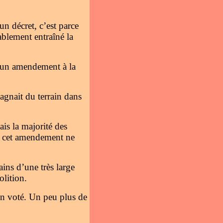
n décret, c’est parce
ablement entraîné la
 d’un amendement à la
agnait du terrain dans
ais la majorité des
de cet amendement ne
ains d’une très large
olition.
in voté. Un peu plus de