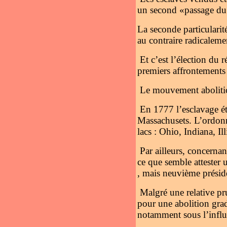
un second «passage du
La seconde particularité
au contraire radicaleme
Et c’est l’élection du
premiers affrontements 
Le mouvement abolitio
En 1777 l’esclavage é
Massachusets. L’ordonn
lacs : Ohio, Indiana, I
Par ailleurs, concernan
ce que semble attester 
, mais neuvième présid
Malgré une relative pr
pour une abolition grad
notamment sous l’influ