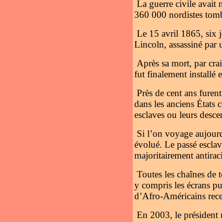
La guerre civile avai
360 000 nordistes tomb
Le 15 avril 1865, six 
Lincoln, assassiné par 
Après sa mort, par crai
fut finalement installé 
Près de cent ans furent
dans les anciens États 
esclaves ou leurs descen
Si l’on voyage aujourd
évolué. Le passé esclav
majoritairement antiraci
Toutes les chaînes de 
y compris les écrans pu
d’Afro-Américains rec
En 2003, le président 