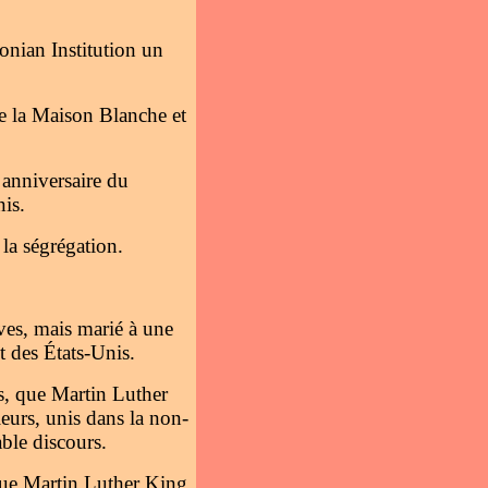
onian Institution un
e la Maison Blanche et
 anniversaire du
nis.
la ségrégation.
ves, mais marié à une
t des États-Unis.
s, que Martin Luther
eurs, unis dans la non-
able discours.
 que Martin Luther King,