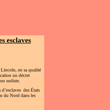
es esclaves
Lincoln, en sa qualité
cation un décret
ion sudiste.
s d’esclaves des États
ion du Nord dans les