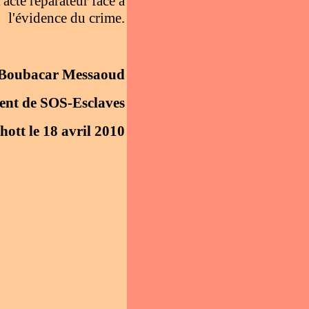
acte réparateur face à
l'évidence du crime.
Boubacar Messaoud
ent de SOS-Esclaves
ott le 18 avril 2010