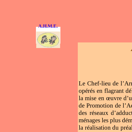
A.H.M.E.
Le Chef-lieu de l’Arr
opérés en flagrant dé
la mise en œuvre d’u
de Promotion de l’Ac
des réseaux d’adduct
ménages les plus démun
la réalisation du pré