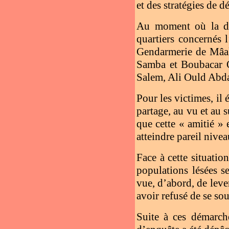
et des stratégies de 
Au moment où la der
quartiers concernés 
Gendarmerie de Mâal,
Samba et Boubacar 
Salem, Ali Ould Abda
Pour les victimes, il 
partage, au vu et au 
que cette « amitié » 
atteindre pareil nivea
Face à cette situatio
populations lésées s
vue, d’abord, de lever
avoir refusé de se so
Suite à ces démarche