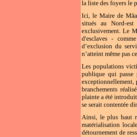
la liste des foyers le 
Ici, le Maire de Mâ
situés au Nord-est
exclusivement. Le M
d'esclaves - comme 
d’exclusion du servi
n’atteint même pas ce
Les populations vict
publique qui passe
exceptionnellement, p
branchements réalis
plainte a été introdui
se serait contentée di
Ainsi, le plus haut 
matérialisation local
détournement de ress