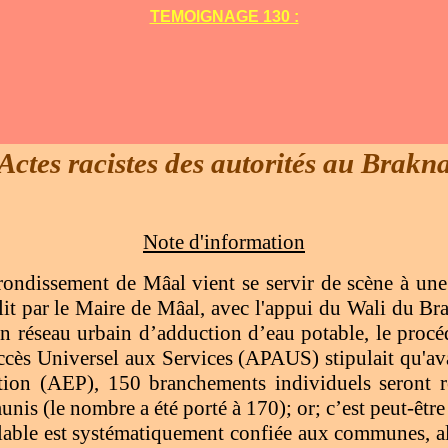
TEMOIGNAGE 130 :
Actes racistes des autorités au Brakn
Note d'information
ondissement de Mâal vient se servir de scène à une s
lit par le Maire de Mâal, avec l'appui du Wali du Br
n réseau urbain d’adduction d’eau potable, le procé
cès Universel aux Services (APAUS) stipulait qu'ava
ion (AEP), 150 branchements individuels seront ré
is (le nombre a été porté à 170); or; c’est peut-être 
alable est systématiquement confiée aux communes, al