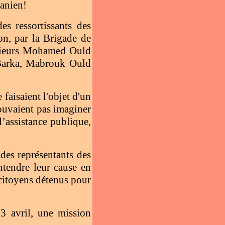
tanien!
s ressortissants des
on, par la Brigade de
s sieurs Mohamed Ould
Barka, Mabrouk Ould
 faisaient l'objet d'un
pouvaient pas imaginer
l’assistance publique,
 des représentants des
ntendre leur cause en
oncitoyens détenus pour
13 avril, une mission