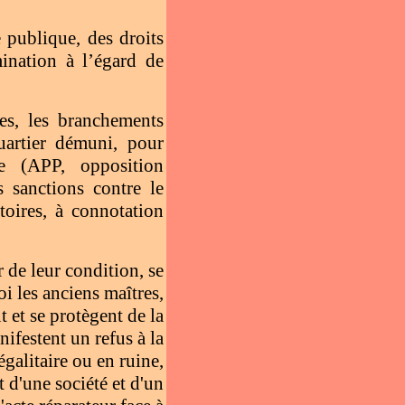
e publique, des droits
mination à l’égard de
res, les branchements
uartier démuni, pour
te (APP, opposition
s sanctions contre le
toires, à connotation
 de leur condition, se
i les anciens maîtres,
t et se protègent de la
nifestent un refus à la
galitaire ou en ruine,
t d'une société et d'un