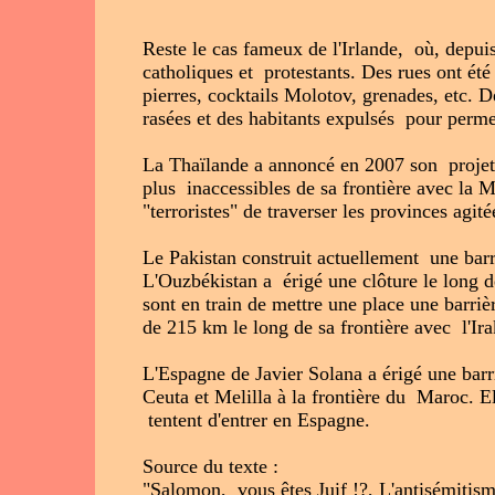
Reste le cas fameux de l'Irlande, où, depuis
catholiques et protestants. Des rues ont été
pierres, cocktails Molotov, grenades, etc. D
rasées et des habitants expulsés pour perme
La Thaïlande a annoncé en 2007 son projet d
plus inaccessibles de sa frontière avec la 
"terroristes" de traverser les provinces ag
Le Pakistan construit actuellement une barr
L'Ouzbékistan a érigé une clôture le long d
sont en train de mettre une place une barri
de 215 km le long de sa frontière avec l'Ira
L'Espagne de Javier Solana a érigé une barri
Ceuta et Melilla à la frontière du Maroc. Ell
tentent d'entrer en Espagne.
Source du texte :
"Salomon, vous êtes Juif !?, L'antisémiti