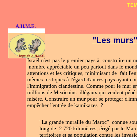
TEM
A.H.M.E.
"Les murs"
Israël n'est pas le premier pays à construire un m
nombre appréciable un peu partout dans le monde.
attentions et les critiques, minimisant de fait l'en
mêmes critiques à l'égard d'autres pays ayant con
l'immigration clandestine. Comme pour le mur ent
millions de Mexicains illégaux qui veulent pénét
misère. Construire un mur pour se protéger d'immi
empêcher l'entrée de kamikazes ?
"La grande muraille du Maroc" connue sous 
long de 2.720 kilomètres, érigé par le Mar
territoires et sa population contre les invas