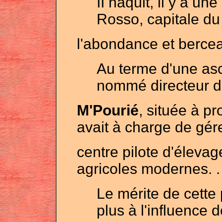
II naquit, il y a u
Rosso, capitale du 
l'abondance et berceau
Au terme d'une asce
nommé directeur d
M'Pourié
, située à pr
avait à charge de gére
centre pilote d'élevag
agricoles modernes. .
Le mérite de cette
plus à l'influence d