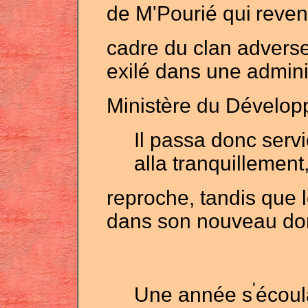
de M'Pourié qui
reven
cadre du clan advers
exilé dans une admini
Ministère du Dévelop
Il passa donc serv
alla tranquillement
reproche, tandis que l
dans son nouveau do
'
Une année s
écoul