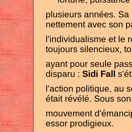
plusieurs années. Sa n
nettement avec son 
l'individualisme et le
toujours silencieux, t
ayant pour seule passi
disparu :
Sidi Fall
s'é
l'action politique, au 
était révélé. Sous son
mouvement d'émancipa
essor prodigieux.