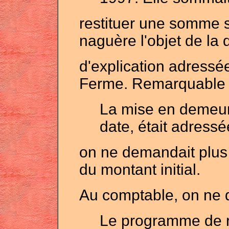
restituer une somme st
naguère l'objet de l
d'explication adressée
Ferme. Remarquable 
La mise en demeu
date, était adressé
on ne demandait plus 
du montant initial.
Au comptable, on ne d
Le programme de r