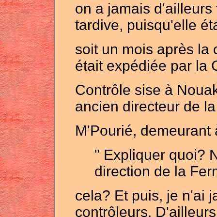
on a jamais d'ailleurs 
tardive, puisqu'elle ét
soit un mois après la c
était expédiée par l
Contrôle sise à Noua
ancien directeur de l
M'Pourié, demeurant 
" Expliquer quoi? N
direction de la Fer
cela? Et puis, je n'ai
contrôleurs. D'ailleur