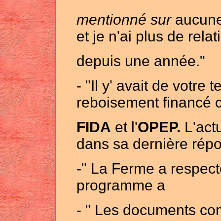
mentionné sur
aucune
et je n'ai plus de rel
depuis une année."
- "Il y' avait de votr
reboisement financé c
FIDA
et l'
OPEP.
L'actu
dans sa dernière répo
-" La Ferme a respec
programme a
-
" Les documents co