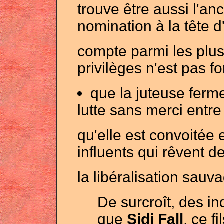
trouve être aussi l'anc
nomination à la tête d
compte parmi les plus
privilèges n'est pas fo
que la juteuse ferm
lutte sans merci entre
qu'elle est convoitée 
influents qui rêvent d
la
libéralisation sauv
De surcroît, des in
que
Sidi Fall
, ce f