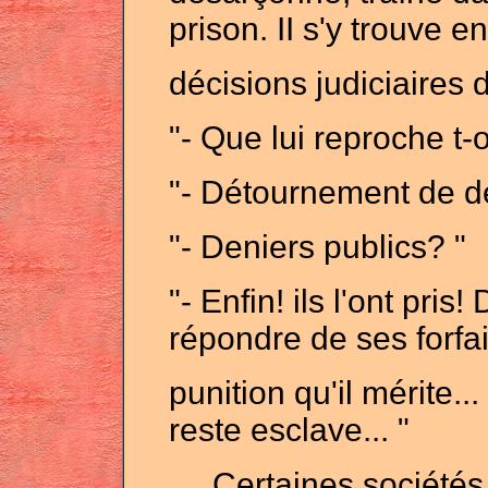
prison. II s'y trouve 
décisions judiciaires 
"- Que lui reproche t-
"- Détournement de de
"- Deniers publics? "
"- Enfin! ils l'ont pris
répondre de ses forfait
punition qu'il mérite..
reste esclave... "
Certaines sociétés