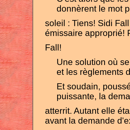
donnèrent le mot p
soleil : Tiens! Sidi Fall
émissaire approprié! 
Fall!
Une solution où se 
et les règlements 
Et soudain, poussé
puissante, la dema
atterrit. Autant elle ét
avant la demande d'ex