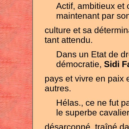
Actif, ambitieux et 
maintenant par son
culture et sa détermina
tant attendu.
Dans un Etat de dro
démocratie,
Sidi F
pays et vivre en paix
autres.
Hélas., ce ne fut p
le superbe cavalie
désarçonné, traîné da