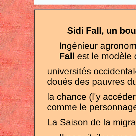
Sidi FaII, un bo
Ingénieur agronom
Fall
est le modèle 
universités occidental
doués des pauvres du
la
chance (l'y accéder:
comme le personnag
La Saison de la migrat