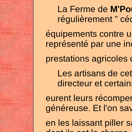
La Ferme de
M'Po
régulièrement " c
équipements contre u
représenté par une in
prestations agricol
Les artisans de cet
directeur et certai
eurent leurs récompe
généreuse. Et l'on sa
en les laissant piller