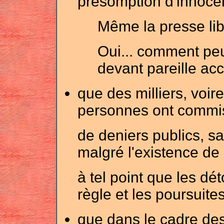
présomption d'innoce
Même la presse lib
Oui... comment peu
devant pareille acc
que des milliers, voir
personnes ont commi
de deniers publics, sa
malgré l'existence de
à tel point que les d
règle et les poursuites
que dans le cadre des