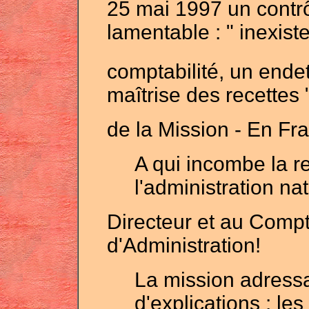
25 mai 1997 un contrô
lamentable : " inexist
comptabilité, un ende
maîtrise des recettes
de la Mission - En Fra
A qui incombe la r
l'administration na
Directeur et au Compt
d'Administration!
La mission adress
d'explications : l