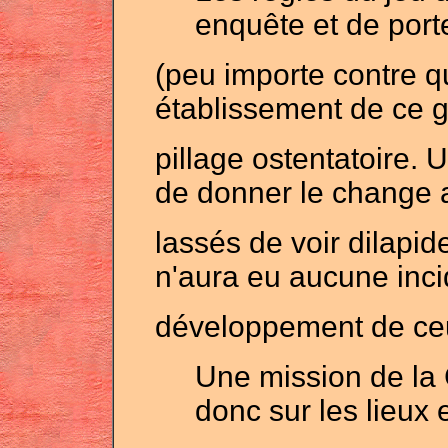
enquête et de port
(peu importe contre q
établissement de ce ge
pillage ostentatoire
de donner le change a
lassés de voir dilapid
n'aura eu aucune inci
développement de ceux
Une mission de la
donc sur les lieux e