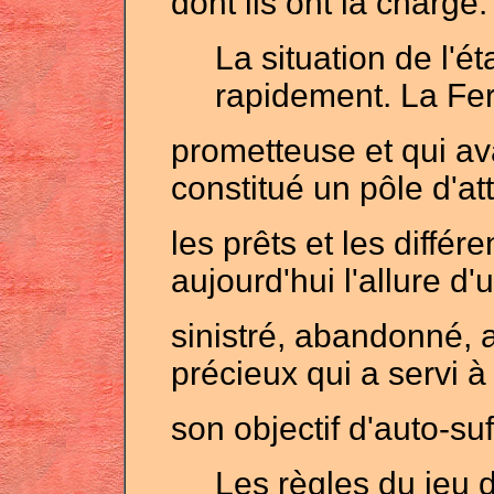
dont ils ont la charge.
La situation de l'é
rapidement. La Fer
prometteuse et qui av
constitué un pôle d'at
les prêts et les différ
aujourd'hui l'allure d
sinistré, abandonné, 
précieux qui a servi 
son objectif d'auto-su
Les règles du jeu d