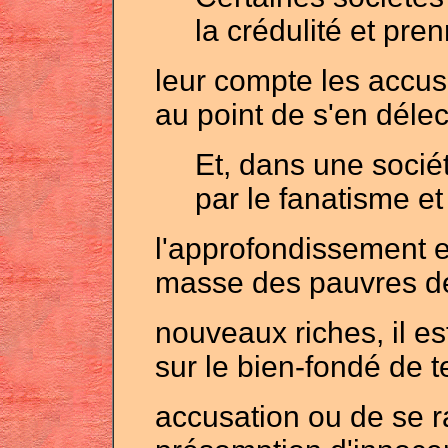
la crédulité et pre
leur compte les accusa
au point de s'en délec
Et, dans une soci
par le fanatisme et
l'approfondissement e
masse des pauvres de
nouveaux riches, il es
sur le bien-fondé de te
accusation ou de se ra