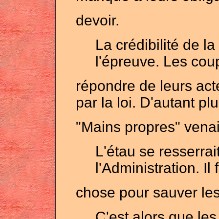
devoir.
La crédibilité de 
l'épreuve. Les cou
répondre de leurs act
par la loi. D'autant pl
"Mains propres" venait
L'étau se resserra
l'Administration. Il
chose pour sauver les
C'est alors que les