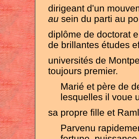
dirigeant d'un mouv
au
sein du parti au po
diplôme de doctorat 
de brillantes études e
universités de Montpell
toujours premier.
Marié et père de 
lesquelles il voue 
sa propre fille et Raml
Parvenu rapideme
fortune, puissance 