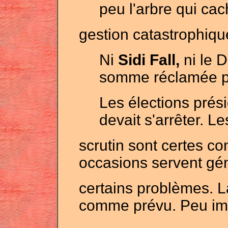
peu l'arbre qui cach
gestion catastrophiqu
Ni
Sidi Fall,
ni le D
somme réclamée p
Les élections prési
devait s'arrêter. Le
scrutin sont certes c
occasions servent gé
certains problèmes. La
comme prévu. Peu imp