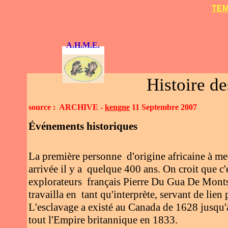
TEM
A.H.M.E.
Histoire de
source : ARCHIVE -
kengne
11 Septembre 2007
Événements historiques
La première personne d'origine africaine à met
arrivée il y a quelque 400 ans. On croit que c
explorateurs français Pierre Du Gua De Mon
travailla en tant qu'interprète, servant de lie
L'esclavage a existé au Canada de 1628 jusqu
tout l'Empire britannique en 1833.