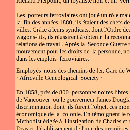
Richard Pierpoint, un loyaliste noir et un véri
Les porteurs ferroviaires ont joué un rôle maj
la fin des années 1880, ils étaient des chefs 
villes. Grâce à leurs syndicats, dont l'Ordre d
wagons-lits, ils réussirent à obtenir la recon
relations de travail. Après la Seconde Guerre 
mouvement pour les droits de la personne, not
dans les emplois ferroviaires.
Employés noirs des chemins de fer, Gare de 
· Africville Geneological Society ·
En 1858, près de 800 personnes noires libres f
de Vancouver où le gouverneur James Douglas le
discrimination dont ils furent l'objet, ces pion
économique de la colonie. En témoignent le rô
Methodist érigée à l'instigation de Charles e
Deas et l'établissement de l'une des premières 