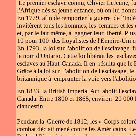
Le premier esclave connu, Olivier LeJeune, f
l'Afrique dès sa jeune enfance, où on lui donna
En 1779, afin de remporter la guerre de l'In
invitèrent tous les hommes, les femmes et les e
et, par le fait même, à gagner leur liberté. Plu
10 pour 100 des Loyalistes de l'Empire-Uni qui
En 1793, la loi sur l'abolition de l'esclavag
le nom d'Ontario. Cette loi libérait les esclave
esclaves au Haut-Canada. Il en résulta que le 
Grâce à la loi sur l'abolition de l'esclavage, l
britannique à emprunter la voie vers l'aboliti
En 1833, la British Imperial Act abolit l'esc
Canada. Entre 1800 et 1865,
environ 20 000 N
clandestin.
Pendant la Guerre de 1812, les « Corps coloré
combat décisif mené contre les Américains. Le