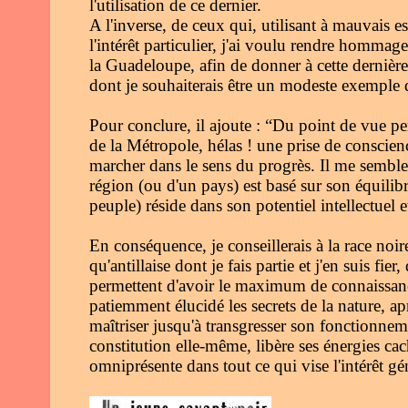
l'utilisation de ce dernier.
A l'inverse, de ceux qui, utilisant à mauvais e
l'intérêt particulier, j'ai voulu rendre hommage
la Guadeloupe, afin de donner à cette dernière 
dont je souhaiterais être un modeste exemple d'
Pour conclure, il ajoute : “Du point de vue pe
de la Métropole, hélas ! une prise de conscien
marcher dans le sens du progrès. Il me semble 
région (ou d'un pays) est basé sur son équili
peuple) réside dans son potentiel intellectuel e
En conséquence, je conseillerais à la race noire 
qu'antillaise dont je fais partie et j'en suis fie
permettent d'avoir le maximum de connaissances
patiemment élucidé les secrets de la nature, ap
maîtriser jusqu'à transgresser son fonctionneme
constitution elle-même, libère ses énergies caché
omniprésente dans tout ce qui vise l'intérêt géné