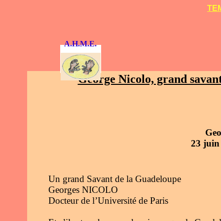
TEM
A.H.M.E.
George Nicolo, grand savant
Geo
23 juin
Un grand Savant de la Guadeloupe
Georges NICOLO
Docteur de l’Université de Paris