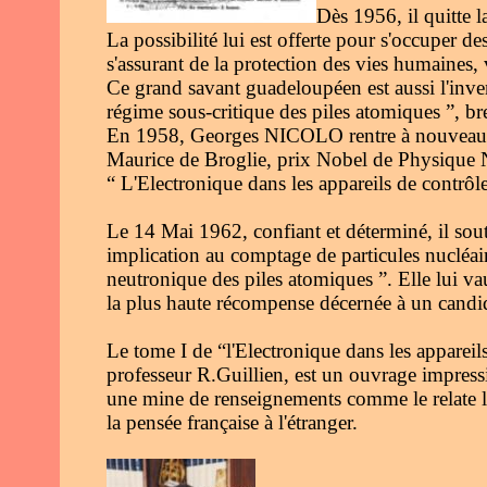
Dès 1956, il quitte 
La possibilité lui est offerte pour s'occuper 
s'assurant de la protection des vies humaines, v
Ce grand savant guadeloupéen est aussi l'inven
régime sous-critique des piles atomiques ”, b
En 1958, Georges NICOLO rentre à nouveau en
Maurice de Broglie, prix Nobel de Physique Nu
“ L'Electronique dans les appareils de contrôle
Le 14 Mai 1962, confiant et déterminé, il sout
implication au comptage de particules nucléair
neutronique des piles atomiques ”. Elle lui vau
la plus haute récompense décernée à un candid
Le tome I de “l'Electronique dans les appareils
professeur R.Guillien, est un ouvrage impressi
une mine de renseignements comme le relate la 
la pensée française à l'étranger.