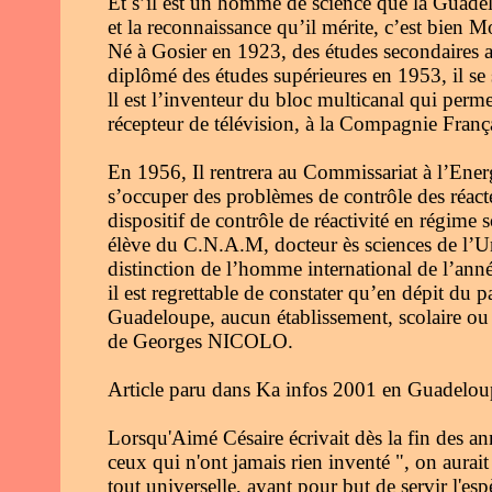
Et s’il est un homme de science que la Guadelo
et la reconnaissance qu’il mérite, c’est bie
Né à Gosier en 1923, des études secondaires au
diplômé des études supérieures en 1953, il se s
ll est l’inventeur du bloc multicanal qui perm
récepteur de télévision, à la Compagnie Fra
En 1956, Il rentrera au Commissariat à l’Energ
s’occuper des problèmes de contrôle des réact
dispositif de contrôle de réactivité en régime 
élève du C.N.A.M, docteur ès sciences de l’Un
distinction de l’homme international de l’ann
il est regrettable de constater qu’en dépit du 
Guadeloupe, aucun établissement, scolaire ou 
de Georges NICOLO.
Article paru dans Ka infos 2001 en Guadelou
Lorsqu'Aimé Césaire écrivait dès la fin des an
ceux qui n'ont jamais rien inventé ", on aurait
tout universelle, ayant pour but de servir l'e