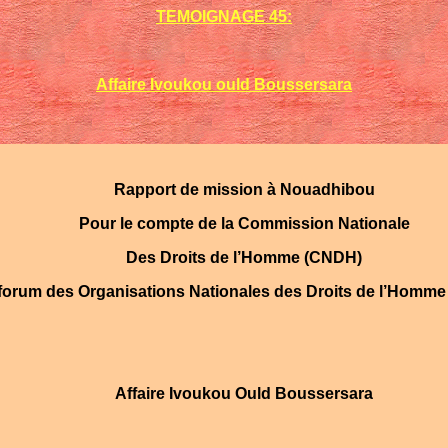
TEMOIGNAGE 45:
Affaire Ivoukou ould Boussersara
Rapport de mission à Nouadhibou
Pour le compte de la Commission Nationale
Des Droits de l’Homme (CNDH)
 forum des Organisations Nationales des Droits de l’Homm
Affaire Ivoukou Ould Boussersara