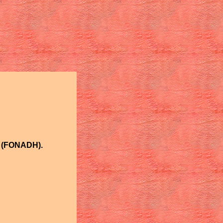
e (FONADH).