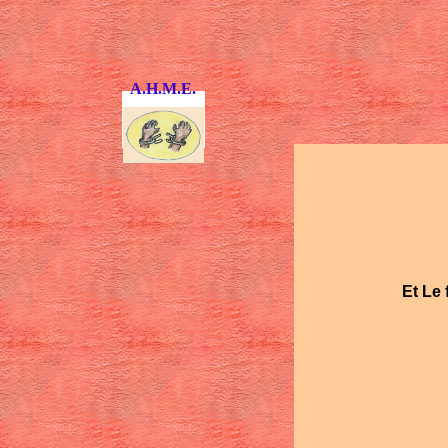
A.H.M.E.
Et Le