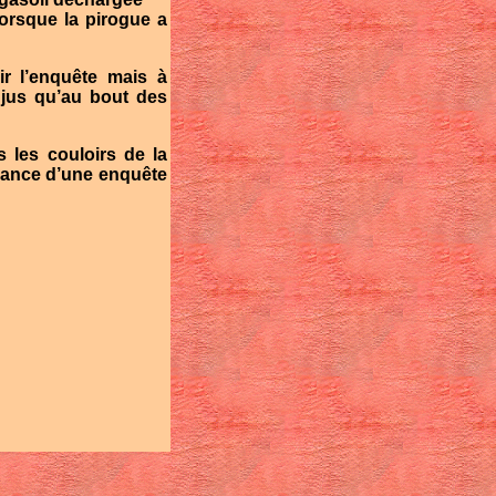
lorsque la pirogue a
r l’enquête mais à
r jus qu’au bout des
s les couloirs de la
nance d’une enquête