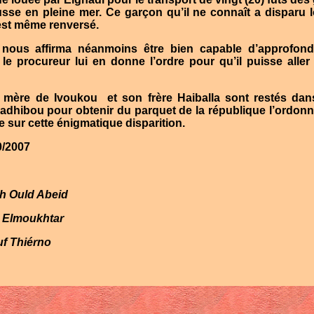
sse en pleine mer. Ce garçon qu’il ne connaît a disparu 
s’est même renversé.
nous affirma néanmoins être bien capable d’approfondi
le procureur lui en donne l’ordre pour qu’il puisse alle
a mère de Ivoukou
et son frère Haiballa sont restés dan
uadhibou pour obtenir du parquet de la république l’ordon
 sur cette énigmatique disparition.
0/2007
h Ould Abeid
 Elmoukhtar
f Thiérno