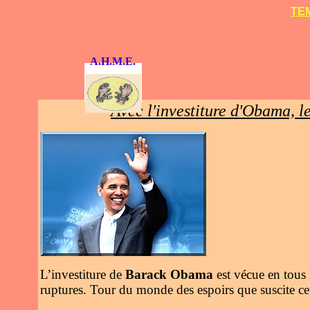
TEM
A.H.M.E.
Avec l'investiture d'Obama, 
L’investiture de
Barack Obama
est vécue en tous
ruptures. Tour du monde des espoirs que suscite cet