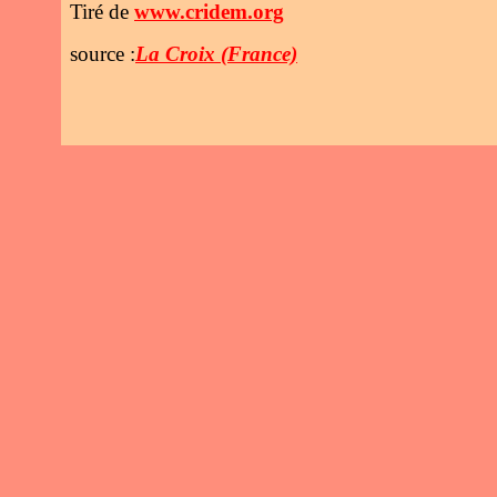
Tiré de
www.cridem.org
source :
La Croix (France)