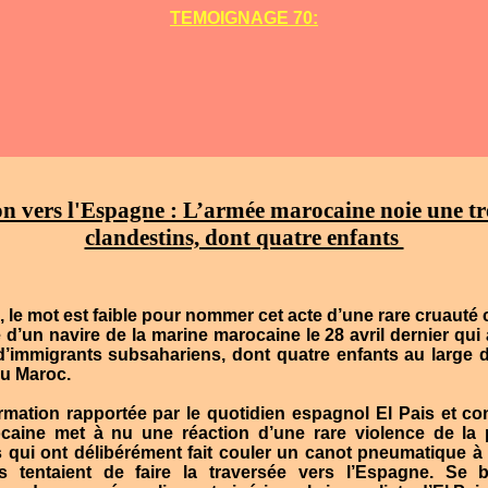
TEMOIGNAGE 70:
n vers l'Espagne : L’armée marocaine noie une tr
clandestins, dont quatre enfants
, le mot est faible pour nommer cet acte d’une rare cruaut
 d’un navire de la marine marocaine le 28 avril dernier qui 
 d’immigrants subsahariens, dont quatre enfants au large 
du Maroc.
ormation rapportée par le quotidien espagnol El Pais et c
aine met à nu une réaction d’une rare violence de la 
 qui ont délibérément fait couler un canot pneumatique à
s tentaient de faire la traversée vers l’Espagne. Se 