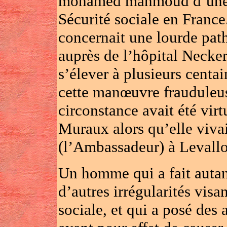
mohamed mahmoud d’une pr
Sécurité sociale en France
concernait une lourde path
auprès de l’hôpital Necker
s’élever à plusieurs centa
cette manœuvre frauduleus
circonstance avait été vir
Muraux alors qu’elle viva
(l’Ambassadeur) à Levalloi
Un homme qui a fait autant
d’autres irrégularités visa
sociale, et qui a posé des