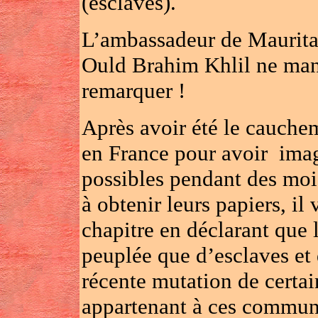
(esclaves).
L’ambassadeur de Maurit
Ould Brahim Khlil ne manq
remarquer !
Après avoir été le cauche
en France pour avoir imagi
possibles pendant des mois
à obtenir leurs papiers, il
chapitre en déclarant que
peuplée que d’esclaves et d
récente mutation de certai
appartenant à ces communa