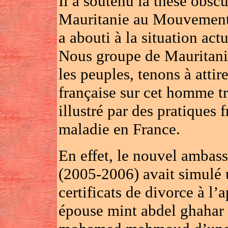
Il a soutenu la thèse obscu
Mauritanie au Mouvement 
a abouti à la situation act
Nous groupe de Mauritanie
les peuples, tenons à attir
française sur cet homme tr
illustré par des pratiques 
maladie en France.
En effet, le nouvel ambass
(2005-2006) avait simulé 
certificats de divorce à l’
épouse mint abdel ghahar 