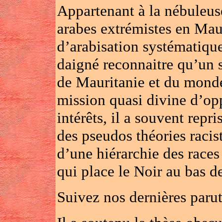
Appartenant à la nébuleus
arabes extrémistes en Maur
d’arabisation systématique
daigné reconnaitre qu’un 
de Mauritanie et du mond
mission quasi divine d’opp
intérêts, il a souvent repr
des pseudos théories racis
d’une hiérarchie des race
qui place le Noir au bas d
Suivez nos dernières parut