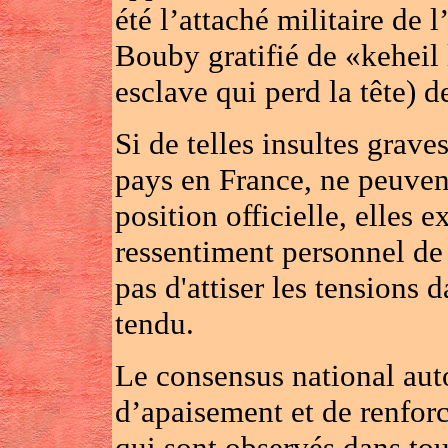
été l’attaché militaire de
Bouby gratifié de «keheil
esclave qui perd la tête) 
Si de telles insultes grave
pays en France, ne peuven
position officielle, elles
ressentiment personnel d
pas d'attiser les tensions 
tendu.
Le consensus national aut
d’apaisement et de renfor
qui sont observés dans tou