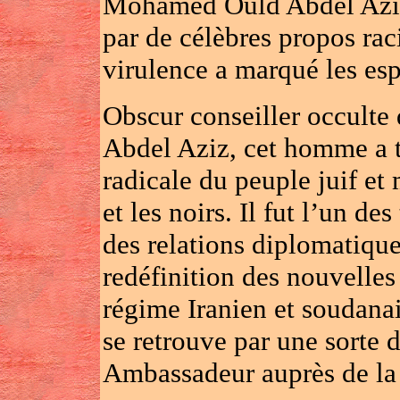
Mohamed Ould Abdel Aziz.
par de célèbres propos raci
virulence a marqué les esp
Obscur conseiller occult
Abdel Aziz, cet homme a to
radicale du peuple juif et 
et les noirs. Il fut l’un de
des relations diplomatiques
redéfinition des nouvelles
régime Iranien et soudana
se retrouve par une sorte 
Ambassadeur auprès de la