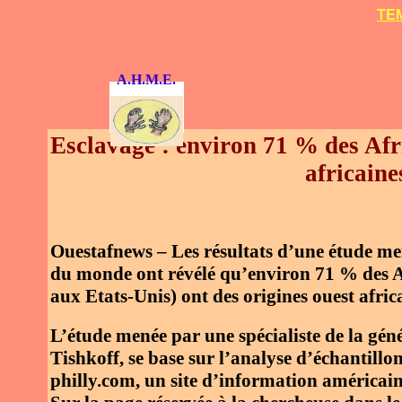
TEM
A.H.M.E.
Esclavage : environ 71 % des Afr
africaine
Ouestafnews – Les résultats d’une étude me
du monde ont révélé qu’environ 71 % des Af
aux Etats-Unis) ont des origines ouest afric
L’étude menée par une spécialiste de la gén
Tishkoff, se base sur l’analyse d’échantill
philly.com, un site d’information américain q