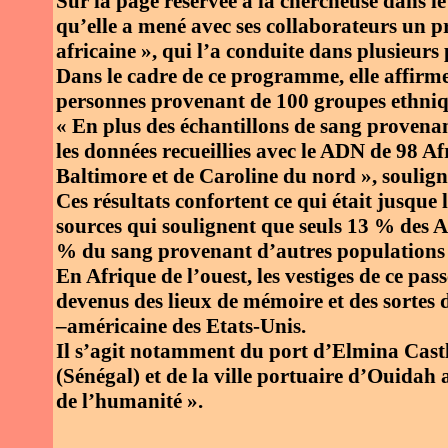
Sur la page réservée à la chercheuse dans l
qu’elle a mené avec ses collaborateurs un pr
africaine », qui l’a conduite dans plusieurs
Dans le cadre de ce programme, elle affirme
personnes provenant de 100 groupes ethniqu
« En plus des échantillons de sang provenan
les données recueillies avec le ADN de 98 A
Baltimore et de Caroline du nord », soulign
Ces résultats confortent ce qui était jusque l
sources qui soulignent que seuls 13 % des A
% du sang provenant d’autres populations 
En Afrique de l’ouest, les vestiges de ce pas
devenus des lieux de mémoire et des sortes 
–américaine des Etats-Unis.
Il s’agit notamment du port d’Elmina Castl
(Sénégal) et de la ville portuaire d’Ouidah 
de l’humanité ».