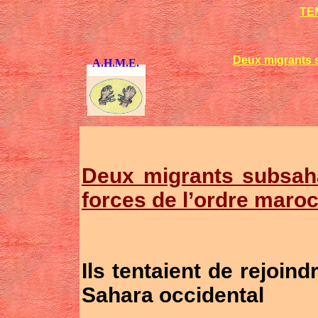
TE
Deux migrants s
A.H.M.E.
Deux migrants subsaha
forces de l’ordre maro
Ils tentaient de rejoin
Sahara occidental