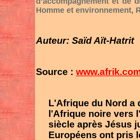
d’accompagnement et de dé
Homme et environnement, RS
Auteur:
Saïd Aït-Hatrit
Source :
www.afrik.co
L'Afrique du Nord a
l'Afrique noire vers
siècle après Jésus j
Européens ont pris l