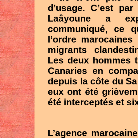
d’usage. C’est par
Laâyoune a exp
communiqué, ce q
l’ordre marocaines 
migrants clandesti
Les deux hommes ten
Canaries en compa
depuis la côte du Sa
eux ont été grièvem
été interceptés et si
L’agence marocaine