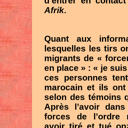
d’entrer en contact
Afrik
.
Quant aux inform
lesquelles les tirs o
migrants de « forcer
en place » : « je suis
ces personnes tenta
marocain et ils ont 
selon des témoins 
Après l’avoir dans
forces de l’ordre
avoir tiré et tué o