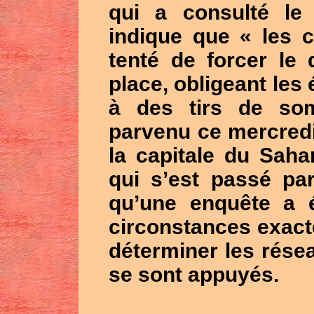
qui a consulté le
indique que « les 
tenté de forcer le 
place, obligeant les
à des tirs de so
parvenu ce mercredi 
la capitale du Saha
qui s’est passé par
qu’une enquête a é
circonstances exac
déterminer les rése
se sont appuyés.