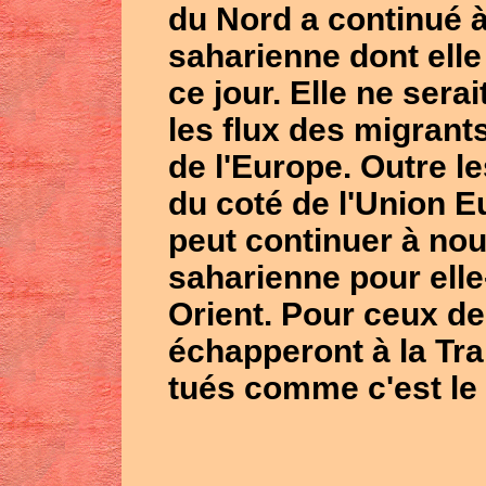
du Nord a continué à 
saharienne dont elle
ce jour. Elle ne ser
les flux des migrant
de l'Europe. Outre le
du coté de l'Union E
peut continuer à nour
saharienne pour ell
Orient. Pour ceux d
échapperont à la Trai
tués comme c'est le 