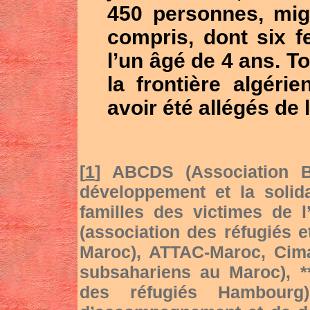
450 personnes, mig
compris, dont six 
l’un âgé de 4 ans. T
la frontière algér
avoir été allégés de
[
1
] ABCDS (Association B
développement et la solida
familles des victimes de 
(association des réfugiés 
Maroc), ATTAC-Maroc, Cim
subsahariens au Maroc), *
des réfugiés Hambourg)