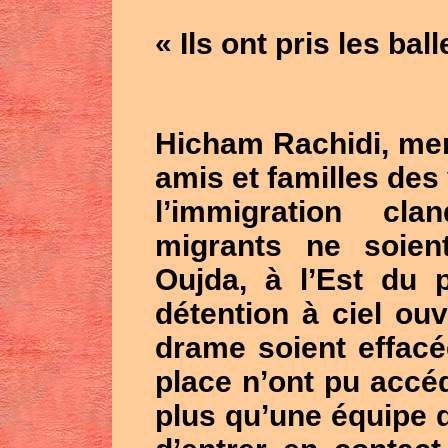
« Ils ont pris les bal
Hicham Rachidi, me
amis et familles des
l’immigration cla
migrants ne soien
Oujda, à l’Est du 
détention à ciel ouv
drame soient effacé
place n’ont pu accé
plus qu’une équipe d