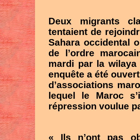
Deux migrants cla
tentaient de rejoind
Sahara occidental o
de l’ordre maroca
mardi par la wilay
enquête a été ouverte
d’associations mar
lequel le Maroc s’
répression voulue p
« Ils n’ont pas o