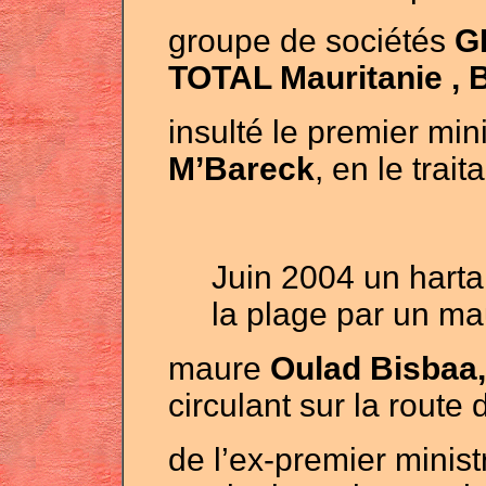
groupe de sociétés
G
TOTAL Mauritanie ,
insulté le premier min
M’Bareck
, en le trai
Juin 2004 un hart
la plage par un ma
maure
Oulad Bisbaa,
circulant sur la route
de l’ex-premier minis