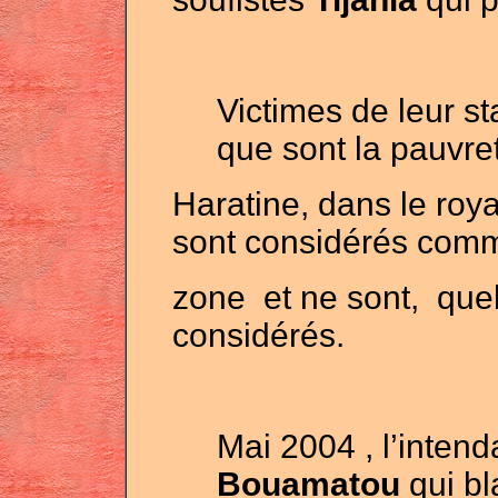
Victimes de leur st
que sont la pauvret
Haratine, dans le roya
sont considérés com
zone et ne sont, quel
considérés.
Mai 2004 , l’inten
Bouamatou
qui bl