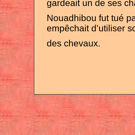
gardeait un de ses ch
Nouadhibou fut tué pa
empêchait d’utiliser 
des chevaux.