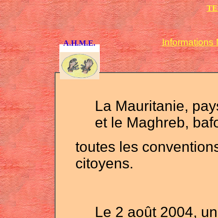
TE
Informations 
A.H.M.E.
La Mauritanie, pay
et le Maghreb, bafo
toutes les conventions
citoyens.
Le 2 août 2004, 