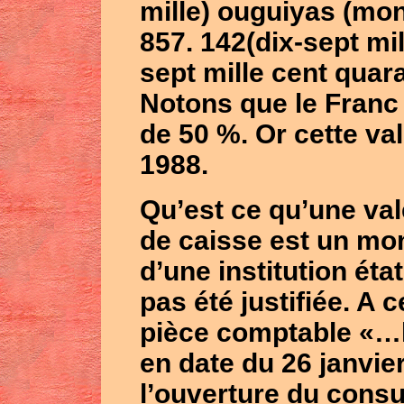
mille) ouguiyas (mon
857. 142(dix-sept mil
sept mille cent quar
Notons que le Franc
de 50 %. Or cette va
1988.
Qu’est ce qu’une val
de caisse est un mon
d’une institution état
pas été justifiée. A c
pièce comptable «…l
en date du 26 janvie
l’ouverture du consu