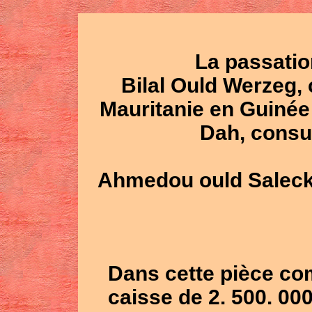
La passatio
Bilal Ould Werzeg, 
Mauritanie en Guinée
Dah, consu
Ahmedou ould Saleck,
Dans cette pièce com
caisse de 2. 500. 00