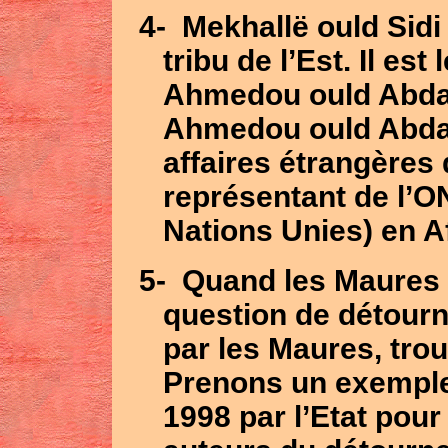
4-
Mekhallë ould Sidi
tribu de l’Est. Il es
Ahmedou ould Abdall
Ahmedou ould Abdall
affaires étrangères 
représentant de l’O
Nations Unies) en Af
5-
Quand les Maures 
question de détourn
par les Maures, tro
Prenons un exemple 
1998 par l’Etat pou