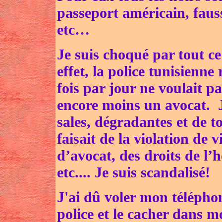
passeport américain, fauss
etc…
Je suis choqué par tout ce
effet, la police tunisienne
fois par jour ne voulait pa
encore moins un avocat. J
sales, dégradantes et de t
faisait de la violation de 
d’avocat, des droits de l’
etc.... Je suis scandalisé! 
J'ai dû voler mon téléphon
police et le cacher dans m