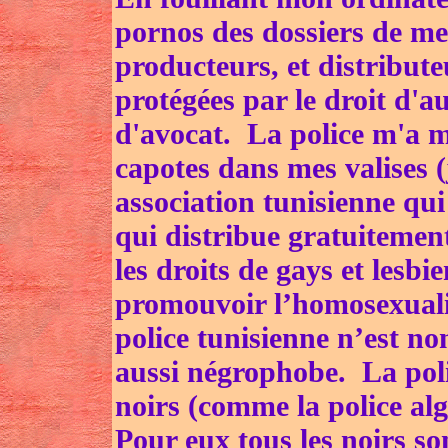
pornos des dossiers de mes
producteurs, et distribut
protégées par le droit d'au
d'avocat. La police m'a 
capotes dans mes valises (
association tunisienne qui 
qui distribue gratuitement
les droits de gays et lesbi
promouvoir l’homosexuali
police tunisienne n’est 
aussi négrophobe. La poli
noirs (comme la police alg
Pour eux tous les noirs son