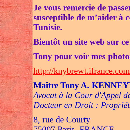
Je vous remercie de passe
susceptible de m’aider à 
Tunisie.
Bientôt un site web sur ce 
Tony pour voir mes photos
http://knybrewt.ifrance.co
Maître Tony A. KENNEY
Avocat à la Cour d'Appel d
Docteur en Droit : Propriété
8, rue de Courty
75007 Paris, FRANCE