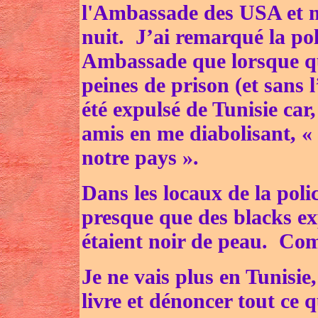
l'Ambassade des USA et m
nuit. J’ai remarqué la pol
Ambassade que lorsque qu
peines de prison (et sans 
été expulsé de Tunisie car
amis en me diabolisant, « 
notre pays ».
Dans les locaux de la polic
presque que des blacks ex
étaient noir de peau. Co
Je ne vais plus en Tunisie,
livre et dénoncer tout ce q