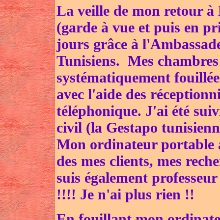
La veille de mon retour à 
(garde à vue et puis en pr
jours grâce à l'Ambassad
Tunisiens. Mes chambres 
systématiquement fouillées 
avec l'aide des réceptionn
téléphonique. J'ai été suiv
civil (la Gestapo tunisienn
Mon ordinateur portable a 
des mes clients, mes reche
suis également professeur
!!!! Je n'ai plus rien !!
En fouillant mon ordinate