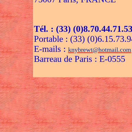
Tél. : (33) (0)8.70.44.71.5
Portable : (33) (0)6.15.73.
E-mails :
knybrewt@hotmail.com
Barreau de Paris : E-0555