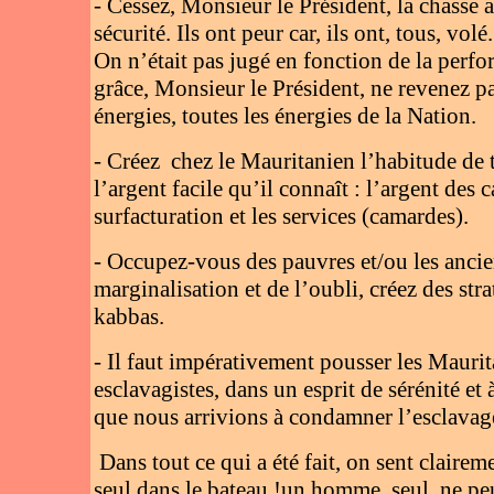
- Cessez, Monsieur le Président, la chasse 
sécurité. Ils ont peur car, ils ont, tous, vol
On n’était pas jugé en fonction de la perf
grâce, Monsieur le Président, ne revenez pas 
énergies, toutes les énergies de la Nation.
- Créez
chez le Mauritanien l’habitude de tr
l’argent facile qu’il connaît : l’argent des
surfacturation et les services (camardes).
- Occupez-vous des pauvres et/ou les ancien
marginalisation et de l’oubli, créez des st
kabbas.
- Il faut impérativement pousser les Maurita
esclavagistes, dans un esprit de sérénité et 
que nous arrivions à condamner l’esclavage
Dans tout ce qui a été fait, on sent claire
seul dans le bateau !un homme, seul, ne p