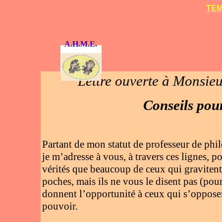
TEM
A.H.M.E.
Lettre ouverte à Monsieu
Conseils pour
Partant de mon statut de professeur de phi
je m’adresse à vous, à travers ces lignes, po
vérités que beaucoup de ceux qui graviten
poches, mais ils ne vous le disent pas (pou
donnent l’opportunité à ceux qui s’opposen
pouvoir.