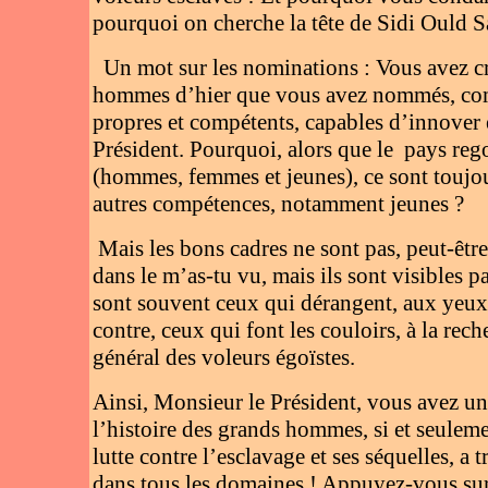
pourquoi on cherche la tête de Sidi Ould 
Un mot sur les nominations : Vous avez cr
hommes d’hier que vous avez nommés, com
propres et compétents, capables d’innover e
Président. Pourquoi, alors que le
pays reg
(hommes, femmes et jeunes), ce sont toujo
autres compétences, notamment jeunes ?
Mais les bons cadres ne sont pas, peut-être
dans le m’as-tu vu, mais ils sont visibles pa
sont souvent ceux qui dérangent, aux yeux 
contre, ceux qui font les couloirs, à la re
général des voleurs égoïstes.
Ainsi, Monsieur le Président, vous avez un
l’histoire des grands hommes, si et seuleme
lutte contre l’esclavage et ses séquelles, a 
dans tous les domaines ! Appuyez-vous sur d