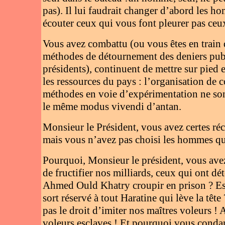
pas). Il lui faudrait changer d’abord les h
écouter ceux qui vous font pleurer pas ceux
Vous avez combattu (ou vous êtes en train d
méthodes de détournement des deniers pub
présidents), continuent de mettre sur pied
les ressources du pays : l’organisation de c
méthodes en voie d’expérimentation ne son
le même modus vivendi d’antan.
Monsieur le Président, vous avez certes ré
mais vous n’avez pas choisi les hommes qu
Pourquoi, Monsieur le président, vous avez 
de fructifier nos milliards, ceux qui ont dé
Ahmed Ould Khatry croupir en prison ? Est-c
sort réservé à tout Haratine qui lève la t
pas le droit d’imiter nos maîtres voleurs ! 
voleurs esclaves ! Et pourquoi vous conda