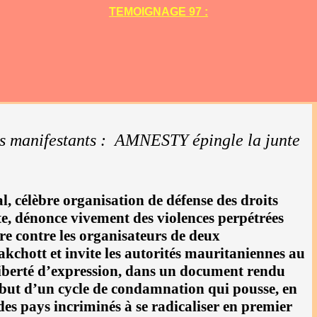
TEMOIGNAGE 97 :
es manifestants : AMNESTY épingle la junte
, célèbre organisation de défense des droits
e, dénonce vivement des violences perpétrées
dre contre les organisateurs de deux
kchott et invite les autorités mauritaniennes au
 liberté d’expression, dans un document rendu
ébut d’un cycle de condamnation qui pousse, en
 des pays incriminés à se radicaliser en premier