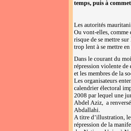
temps, puis à commet
Les autorités mauritani
Ou vont-elles, comme c’
risque de se mettre su
trop lent à se mettre e
Dans le courant du moi
répression violente de 
et les membres de la so
Les organisateurs ente
calendrier électoral im
2008 par lequel une j
Abdel Aziz, a renvers
Abdallahi.
A titre d’illustration,
répression de la manifes