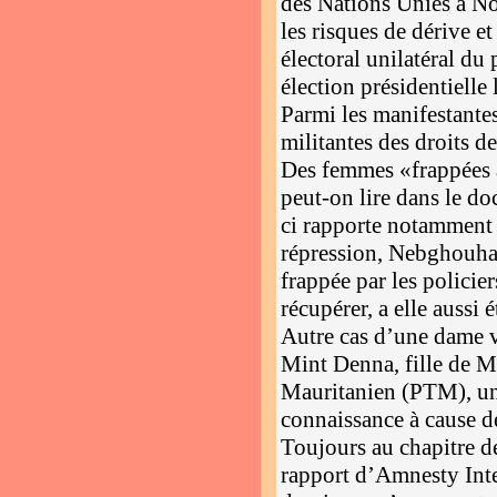
des Nations Unies à N
les risques de dérive et
électoral unilatéral du
élection présidentielle 
Parmi les manifestantes
militantes des droits 
Des femmes «frappées à
peut-on lire dans le d
ci rapporte notamment 
répression, Nebghouha 
frappée par les policier
récupérer, a elle aussi 
Autre cas d’une dame v
Mint Denna, fille de M
Mauritanien (PTM), un
connaissance à cause de
Toujours au chapitre de
rapport d’Amnesty Inter