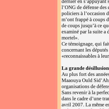
dernier en s’appuyant 
l’ONG de défense des 
policiers à l’occasion 
m’ont frappé à coups d
de coups jusqu’à ce qu
examiné par la suite a d
mortel».
Ce témoignage, qui fait
concernant les député
«reconnaissables à leu
La grande désillusio
Au plus fort des année
Maaouya Ould Sid’Ahme
organisations de défen
Sans revenir à la perfe
dans le cadre d’une tr
avril 2007. La même em