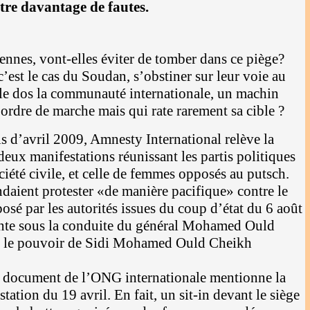
tre davantage de fautes.
ennes, vont-elles éviter de tomber dans ce piège?
est le cas du Soudan, s’obstiner sur leur voie au
r le dos la communauté internationale, un machin
n ordre de marche mais qui rate rarement sa cible ?
s d’avril 2009, Amnesty International relève la
deux manifestations réunissant les partis politiques
ciété civile, et celle de femmes opposés au putsch.
ndaient protester «de manière pacifique» contre le
posé par les autorités issues du coup d’état du 6 août
unte sous la conduite du général Mohamed Ould
é le pouvoir de Sidi Mohamed Ould Cheikh
 le document de l’ONG internationale mentionne la
tation du 19 avril. En fait, un sit-in devant le siège