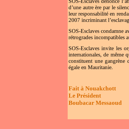
SOS-Esclaves dénonce l’atti
d’une autre ère par le silenc
leur responsabilité en renda
2007 incriminant l’escl
SOS-Esclaves condamne avec 
rétrogrades incompatibles a
SOS-Esclaves invite les or
internationales, de même qu
constituent une gangrène d
égale en Mauritanie.
Fait à Nouakchott
Le Président
Boubacar Messaoud