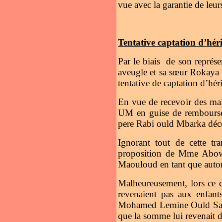
vue avec la garantie de leur
Tentative captation d’héri
Par le biais de son repré
aveugle et sa sœur Rokaya 
tentative de captation d’héri
En vue de recevoir des 
UM en guise de rembourse
pere Rabi ould Mbarka décé
Ignorant tout de cette t
proposition de Mme Abow
Maouloud en tant que autor
Malheureusement, lors ce c
revenaient pas aux enfant
Mohamed Lemine Ould Salim
que la somme lui revenait de