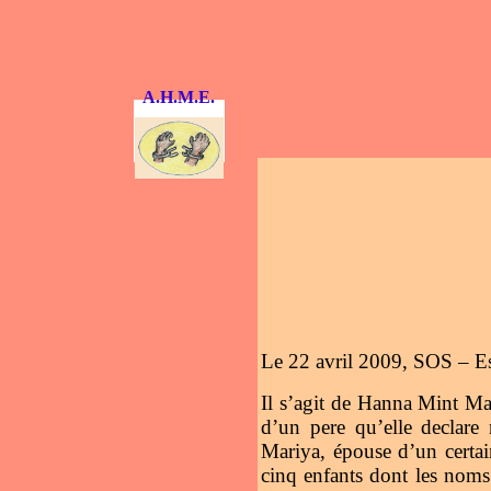
A.H.M.E.
Le 22 avril 2009, SOS – Esc
Il s’agit de Hanna Mint Ma
d’un pere qu’elle declare
Mariya, épouse d’un certai
cinq enfants dont les nom