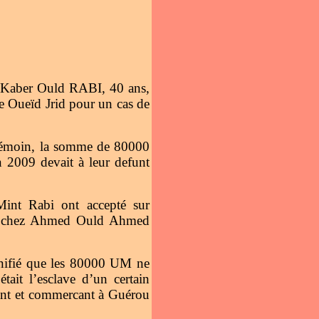
r Kaber Ould RABI, 40 ans,
e Oueïd Jrid pour un cas de
émoin, la somme de 80000
2009 devait à leur defunt
Mint Rabi ont accepté sur
us chez Ahmed Ould Ahmed
ignifié que les 80000 UM ne
ait l’esclave d’un certain
ant et commercant à Guérou