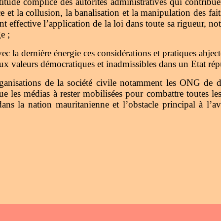
tude complice des autorités administratives qui contribue
e et la collusion, la banalisation et la manipulation des fai
nt effective l’application de la loi dans toute sa rigueur, 
avage ;
la dernière énergie ces considérations et pratiques abjectes
ux valeurs démocratiques et inadmissibles dans un Etat rép
ganisations de la société civile notamment les ONG de d
e les médias à rester mobilisées pour combattre toutes les
ans la nation mauritanienne et l’obstacle principal à l’