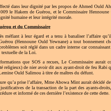
ffecté dans leur dignité par les propos de Ahmed Ould 
l 2009 le Hakem de Guérou, et le Commissaire Hennoune
dignité humaine et leur intégrité morale.
uérou et du Commissaire
 méfiant à leur égard et a tenu à banaliser l’affaire qu’
Guérou (Hennoune Ould Yewnane) a tout bonnement cherc
roblèmes soit réglé dans un cadre interne car connaissant l
 textuelle de la Loi.
 informations que SOS a recues, Le Commissaire aurait
 religieux) de nier avoir dit aux ayant-droit de feu Ra
mine Ould Salimou à titre de maîtres du défunt.
rnure qu’a prise l’affaire, Mme Abowa Mint aurait décidé de
justificatives de la transaction de la part des ayants-droit
cédure et informé de ces dernière l’existence de cette dette.