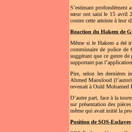
S’estimant profondément a
sœur ont saisi le 15 avri
contre cette atteinte à leur 
Reaction du Hakem de G
Même si le Hakem a été très
commissaire de police de 
suggérant que ce genre de p
supportant pas l’application
Pire, selon les dernières
Ahmed Maouloud (l’autorité
revenait à Ould Mohamed Le
D’autre part, face à la tou
sur présentation des pièces 
même qui avait initié la pro
Position de SOS-Esclaves