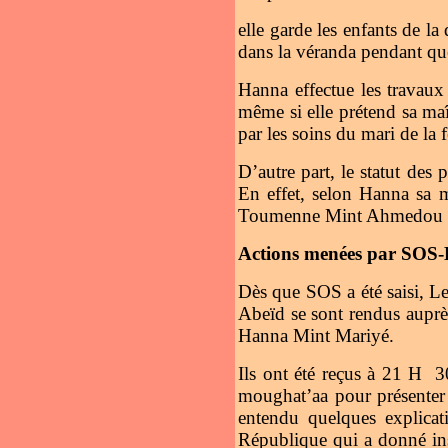
elle garde les enfants de la 
dans la véranda pendant que
Hanna effectue les travau
même si elle prétend sa maî
par les soins du mari de la
D’autre part, le statut de
En effet, selon Hanna sa m
Toumenne Mint Ahmedou 
Actions menées par SOS-
Dès que SOS a été saisi, L
Abeïd se sont rendus aupr
Hanna Mint Mariyé.
Ils ont été reçus à 21 H 3
moughat’aa pour présenter d
entendu quelques explicat
République qui a donné ins