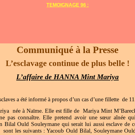
TEMOIGNAGE 96 :
Communiqué à la Presse
L’esclavage continue de plus belle !
L’affaire de HANNA Mint Mariya
laves a été informé à propos d’un cas d’une fillette de 11
riya née à Naïme. Elle est fille de Mariya Mint M’Barec
 ne pas connaître. Elle pretend avoir une sœur aînée qu
n Bilal Ould Souleymane qui serait lui aussi esclave de ce
s sont les suivants : Yacoub Ould Bilal, Souleymane Oul