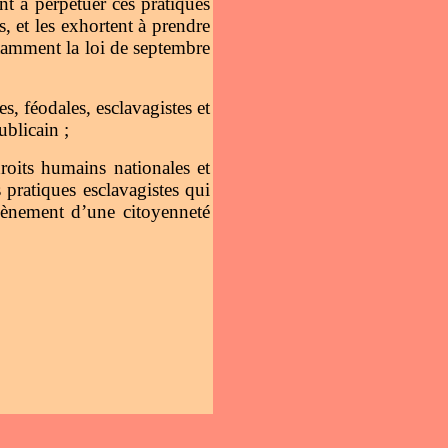
nt à perpétuer ces pratiques
ts, et les exhortent à prendre
notamment la loi de septembre
, féodales, esclavagistes et
ublicain ;
roits humains nationales et
 pratiques esclavagistes qui
avènement d’une citoyenneté