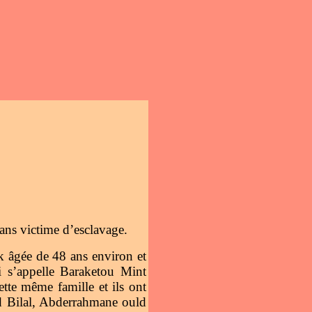
ans victime d’esclavage.
k âgée de 48 ans environ et
i s’appelle Baraketou Mint
tte même famille et ils ont
d Bilal, Abderrahmane ould