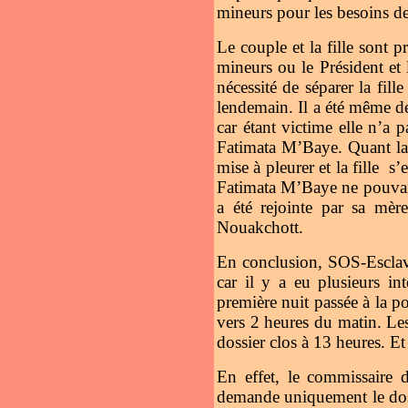
mineurs pour les besoins de
Le couple et la fille sont p
mineurs ou le Président et
nécessité de séparer la fill
lendemain. Il a été même de
car étant victime elle n’a 
Fatimata M’Baye. Quant la p
mise à pleurer et la fille s
Fatimata M’Baye ne pouvait p
a été rejointe par sa mè
Nouakchott.
En conclusion, SOS-Esclave
car il y a eu plusieurs in
première nuit passée à la p
vers 2 heures du matin. Le
dossier clos à 13 heures. Et
En effet, le commissaire 
demande uniquement le doss