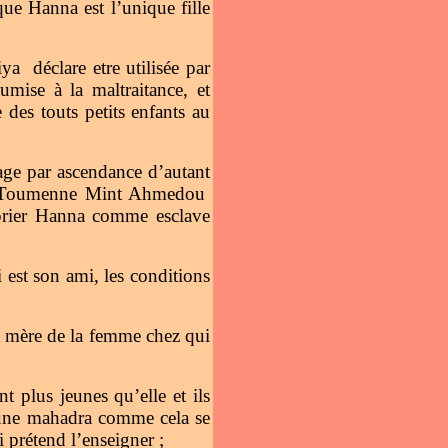
e Hanna est l’unique fille
a déclare etre utilisée par
se à la maltraitance, et
 des touts petits enfants au
ge par ascendance d’autant
me Toumenne Mint Ahmedou
oprier Hanna comme esclave
st son ami, les conditions
la mère de la femme chez qui
 plus jeunes qu’elle et ils
s une mahadra comme cela se
i prétend l’enseigner ;