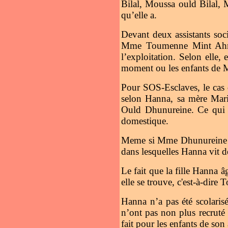
Bilal, Moussa ould Bilal,
qu’elle a.
Devant deux assistants soc
Mme Toumenne Mint Ahmed
l’exploitation. Selon elle,
moment ou les enfants de 
Pour SOS-Esclaves, le cas
selon Hanna, sa mère Ma
Ould Dhunureine. Ce qui a
domestique.
Meme si Mme Dhunureine pr
dans lesquelles Hanna vit dé
Le fait que la fille Hanna 
elle se trouve, c'est-à-d
Hanna n’a pas été scolaris
n’ont pas non plus recruté
fait pour les enfants de son