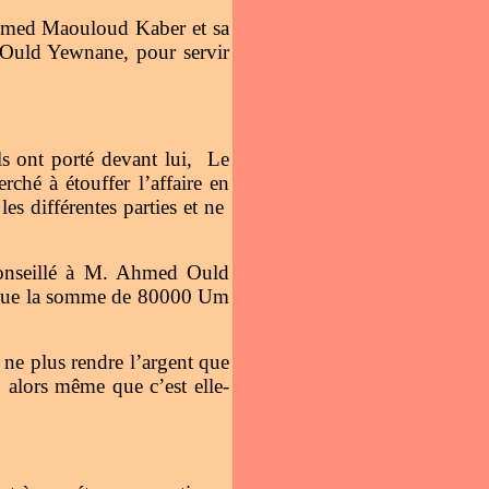
Ahmed Maouloud Kaber et sa
 Ould Yewnane, pour servir
ils ont porté devant lui, Le
hé à étouffer l’affaire en
es différentes parties et ne
 conseillé à M. Ahmed Ould
bi que la somme de 80000 Um
 ne plus rendre l’argent que
s, alors même que c’est elle-