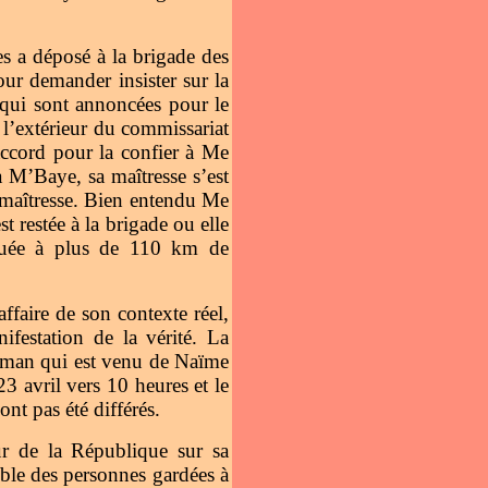
les a déposé à la brigade des
ur demander insister sur la
ns qui sont annoncées pour le
 l’extérieur du commissariat
’accord pour la confier à Me
a M’Baye, sa maîtresse s’est
sa maîtresse. Bien entendu Me
t restée à la brigade ou elle
ituée à plus de 110 km de
faire de son contexte réel,
ifestation de la vérité. La
 maman qui est venu de Naïme
 avril vers 10 heures et le
ont pas été différés.
ur de la République sur sa
ble des personnes gardées à