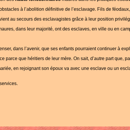
bstacles à l’abolition définitive de l’esclavage. Fils de féodaux
vient au secours des esclavagistes grâce à leur position privilé
maures, dans leur majorité, ont des esclaves, en ville ou en ca
nser, dans l’avenir, que ses enfants pourraient continuer à exp
 parce que héritiers de leur mère. On sait, d’autre part que, par
ariée, en rejoignant son époux va avec une esclave ou un escl
services.