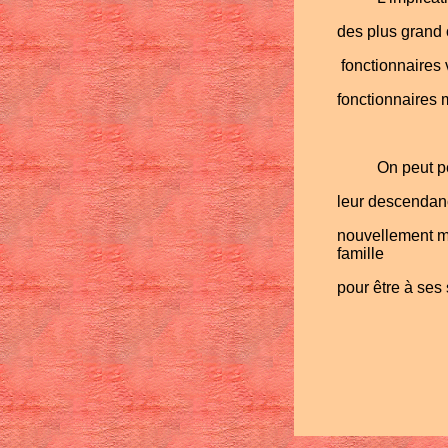
des plus grand o
fonctionnaires 
fonctionnaires 
On peut pe
leur descendance
nouvellement m
famille
pour être à ses 