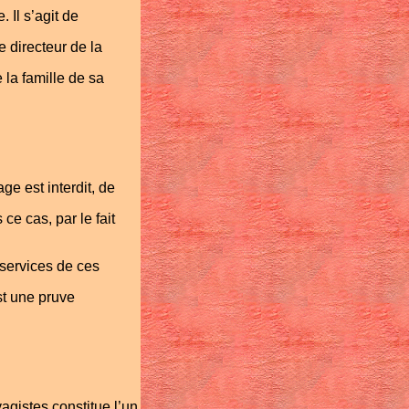
 Il s’agit de
e directeur de la
 la famille de sa
ge est interdit, de
ce cas, par le fait
 services de ces
st une pruve
gistes constitue l’un