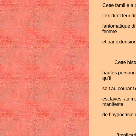
Cette famille a
l’ex-directeur 
fantômatique di
femme
et par extension
Cette hist
hautes personnal
qu’il
soit au courant 
esclaves, au mo
manifeste
de l’hypocrisie
L’implica