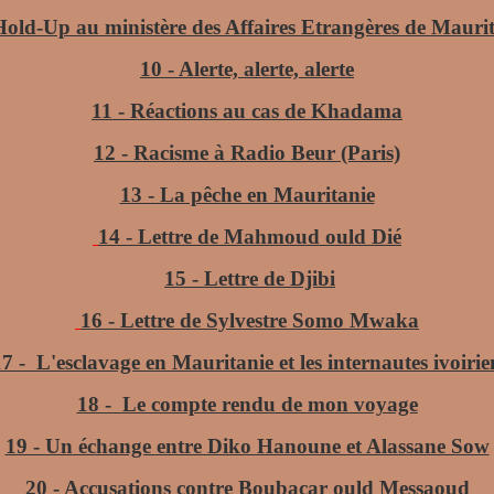
Hold-Up au ministère des Affaires Etrangères de Mauri
10 - Alerte, alerte, alerte
11 - Réactions au cas de Khadama
12 - Racisme à Radio Beur (Paris)
13 - La pêche en Mauritanie
14 - Lettre de Mahmoud ould Dié
15 - Lettre de Djibi
16 - Lettre de Sylvestre Somo Mwaka
7 - L'esclavage en Mauritanie et les internautes ivoirie
18 -
Le compte rendu de mon voyage
19 - Un échange entre Diko Hanoune et Alassane Sow
20 - Accusations contre Boubacar ould Messaoud