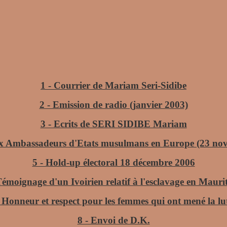
1 - Courrier de Mariam Seri-Sidibe
2 - Emission de radio (janvier 2003)
3 - Ecrits de SERI SIDIBE Mariam
aux Ambassadeurs d'Etats musulmans en Europe (23 no
5 - Hold-up électoral 18 décembre 2006
Témoignage d'un Ivoirien relatif à l'esclavage en Mauri
 Honneur et respect pour les femmes qui ont mené la lu
8 - Envoi de D.K.