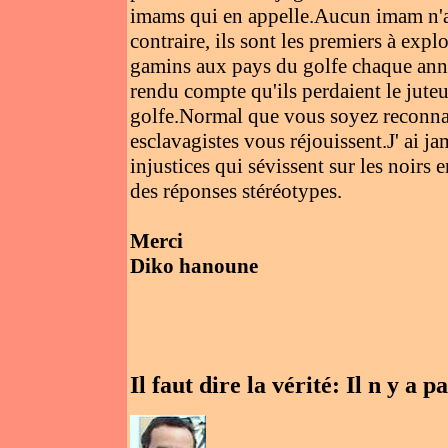
imams qui en appelle.Aucun imam n'a 
contraire, ils sont les premiers à expl
gamins aux pays du golfe chaque année .
rendu compte qu'ils perdaient le jute
golfe.Normal que vous soyez reconnai
esclavagistes vous réjouissent.J' ai 
injustices qui sévissent sur les noirs
des réponses stéréotypes.
Merci
Diko hanoune
Il faut dire la vérité: Il n y a 