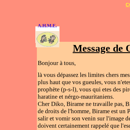
C
A.H.M.E.
Message de O
Bonjour à tous,
là vous dépassez les limites chers me
plus haut que vos gueules, vous n'etes 
prophète (p-s-l), vous qui etes des pir
haratine et nérgo-mauritaniens.
Cher Diko, Birame ne travaille pas, Bi
de droits de l'homme, Birame est un 
salir et vomir son venin sur l'image d
doivent certainement rappelé que l'esc