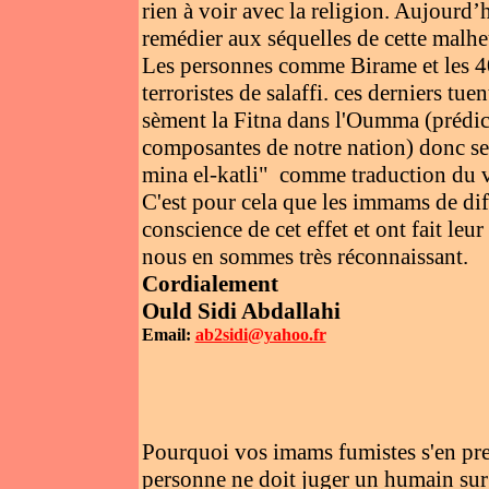
rien à voir avec la religion. Aujourd’h
remédier aux séquelles de cette malhe
Les personnes comme Birame et les 40
terroristes de salaffi. ces derniers tue
sèment la Fitna dans l'Oumma (prédicat
composantes de notre nation) donc sel
mina el-katli" comme traduction du ver
C'est pour cela que les immams de di
conscience de cet effet et ont fait leu
nous en sommes très réconnaissant.
Cordialement
Ould Sidi Abdallahi
Email:
ab2sidi@yahoo.fr
Pourquoi vos imams fumistes s'en pre
personne ne doit juger un humain sur t