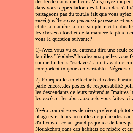
des lendemains meilleurs.Mais,soyez un peu o
dans votre appreciation des faits et des réal
partageons pas du tout,le fait que vous ayie
enseigne.Ne soyez pas aussi paresseux et auss
et de la manière la plus simpliste et la plus 
les choses à fond et de la manière la plus luci
vous la question suivante?
1)-Avez vous vu ou entendu dire une seule fo
familles "féodales" locales auxquelles vous fai
soumettre leurs "esclaves" à un travail de co
comportent toujours en véritables Négriers 
2)-Pourquoi,les intellectuels et cadres harat
parle encore,des postes de responsabilité pol
les descendants de leurs prétendus "maitres"
les excès et les abus auxquels vous faites ici 
3)-Au contraire,ces derniers prefèrent plutot
phagocyter leurs broutilles de prébendes dans
d'ailleurs et ce,au grand préjudice de leurs pa
Nouakchott,dans des habitats de misère et aut