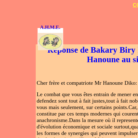
C
A.H.M.E.
Réponse de Bakary Biry K
Hanoune au s
Cher frère et compatriote Mr Hanoune Diko: 
Le combat que vous êtes entrain de mener e
defendez sont tout à fait justes,tout à fait 
vous mais seulement, sur certains points.Car,
constitue par ces temps modernes qui courent,
anachronisme.Dans la mesure où il represente 
d'évolution économique et sociale surtout,quan
les formes de synergies qui peuvent impulser