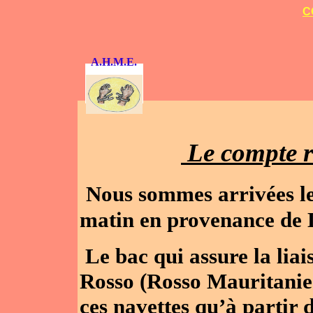
C
A.H.M.E.
Le compte 
Nous sommes arrivées l
matin en provenance de 
Le bac qui assure la liais
Rosso (Rosso Mauritanie
ces navettes qu’à partir