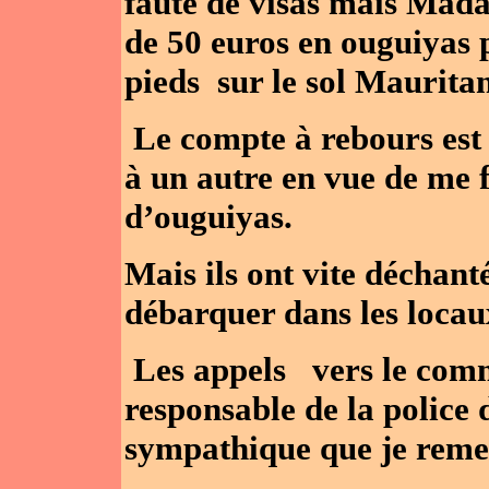
faute de visas mais Mada
de 50 euros en ouguiyas p
pieds sur le sol Mauritan
Le compte à rebours est 
à un autre en vue de me f
d’ouguiyas.
Mais ils ont vite déchan
débarquer dans les locaux
Les appels vers le commi
responsable de la police 
sympathique que je remer