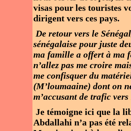
visas pour les touristes v
dirigent vers ces pays.
De retour vers le Sénégal
sénégalaise pour juste d
ma famille a offert à ma 
n’allez pas me croire mai
me confisquer du matérie
(M’loumaaine) dont on ne
m’accusant de trafic vers 
Je témoigne ici que la l
Abdallahi n’a pas été rela