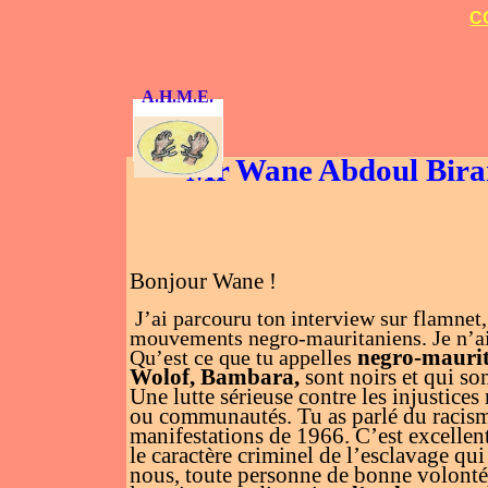
C
A.H.M.E.
Mr Wane Abdoul Birane
Bonjour Wane !
J’ai parcouru ton interview sur flamnet
mouvements negro-mauritaniens. Je n’ai 
negro-mauri
Qu’est ce que tu appelles
Wolof, Bambara,
sont noirs et qui son
Une lutte sérieuse contre les injustices 
ou communautés. Tu as parlé du racisme
manifestations de 1966. C’est excellen
le caractère criminel de l’esclavage qui
nous, toute personne de bonne volonté n