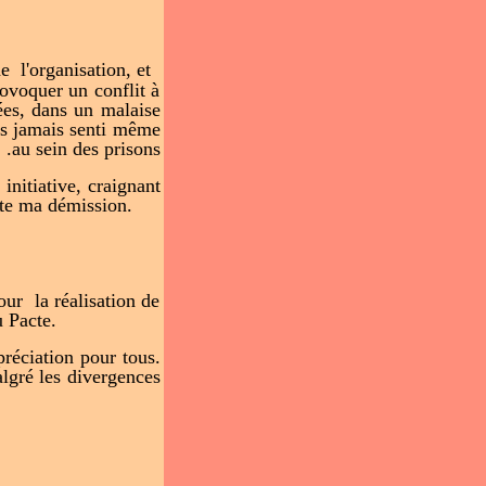
l'organisation, et
ovoquer un conflit à
sées, dans un malaise
is jamais senti même
au sein des prisons.
nitiative, craignant
nte ma démission.
pour la réalisation de
u Pacte.
préciation pour tous.
lgré les divergences