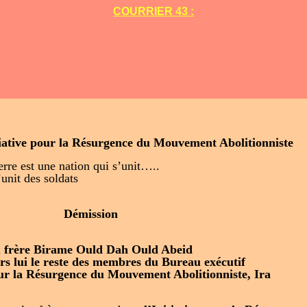
COURRIER 43 :
tiative pour la Résurgence du Mouvement Abolitionniste
 terre est une nation qui s’unit…..
’unit des soldats
Démission
ame Ould Dah Ould Abeid
 le reste des membres du Bureau exécutif
ur la Résurgence du Mouvement Abolitionniste, Ira