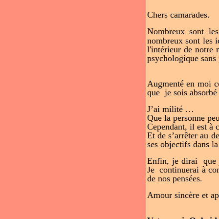
Chers camarades.
Nombreux sont les 
nombreux sont les i
l'intérieur de notre
psychologique sans 
Augmenté en moi ces
que je sois absorbé
J’ai milité …
Que la personne peut 
Cependant, il est à 
Et de s’arrêter au de
ses objectifs dans l
Enfin, je dirai que 
Je continuerai à co
de nos pensées.
Amour sincère et ap