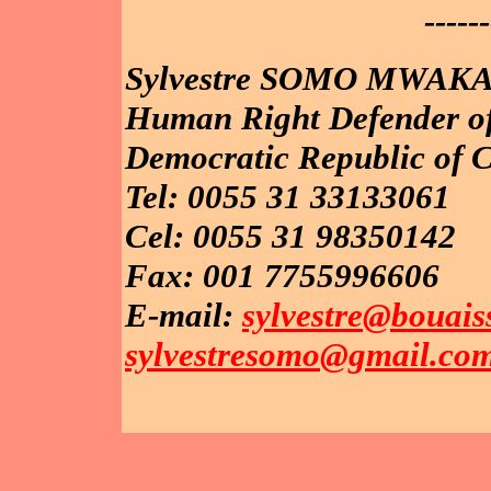
------
Sylvestre SOMO MWAK
Human Right Defender of
Democratic Republic of 
Tel: 0055 31 33133061
Cel: 0055 31 98350142
Fax: 001 7755996606
E-mail:
sylvestre@bouais
sylvestresomo@gmail.co