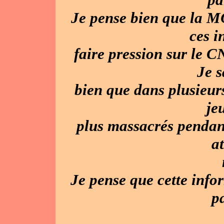
Je pense bien que la M
ces i
faire pression sur le 
Je s
bien que dans plusieurs
je
plus massacrés pendan
a
Je pense que cette info
pa