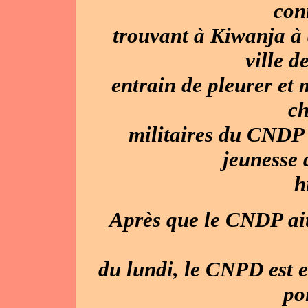
con
trouvant à Kiwanja à
ville d
entrain de pleurer et 
ch
militaires du CNDP 
jeunesse 
h
Après que le CNDP ait
du lundi, le CNPD est e
po