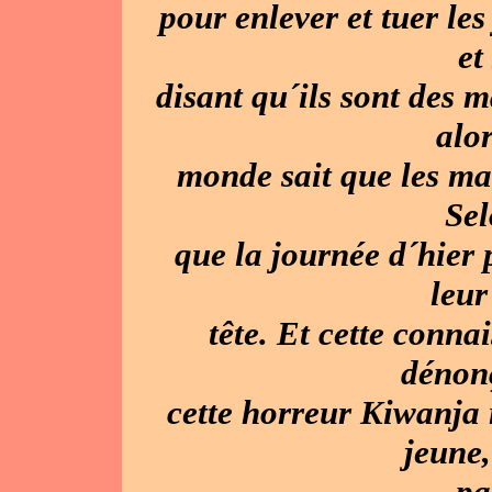
pour enlever et tuer les
et
disant qu´ils sont des 
alor
monde sait que les maï
Sel
que la journée d´hier 
leur
tête. Et cette conna
dénonç
cette horreur Kiwanja 
jeune
pa