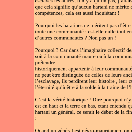
esclaves les autres, il n’y a qu’un pas, j’allai
que cela signifie qu’aucun hartani ne mérite d
compétences, cela est aussi inquiétant !
Pourquoi les haratines ne méritent pas d’êtr
toute une communauté ; est-elle nulle tout en
d’autres communautés ? Non pas un !
Pourquoi ? Car dans l’imaginaire collectif de
soit à la communauté maure ou à la communa
prétendre
historiquement appartenir à leur communauté 
ne peut être distinguée de celles de leurs anci
l’esclavage, ils perdirent leur histoire , leur 
l’éternité qu’à être à la solde à la traine de l
C’est la vérité historique ! Dire pourquoi n’y 
est en haut et la terre en bas, étant entendu q
hartani un général, ce serait le début de la fi
:
Quand un général est négro-mauritanien, on p