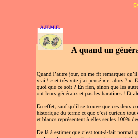
C
A.H.M.E.
A quand un généra
Quand l’autre jour, on me fit remarquer qu’il 
vrai ! » et très vite j’ai pensé « et alors ? »
quoi que ce soit ? En rien, sinon que les au
ont leurs généraux et pas les haratines ! Et al
En effet, sauf qu’il se trouve que ces deux
historique du terme et que c’est curieux tou
et blancs représentent à elles seules 100% de
De là à estimer que c’est tout-à-fait normal q