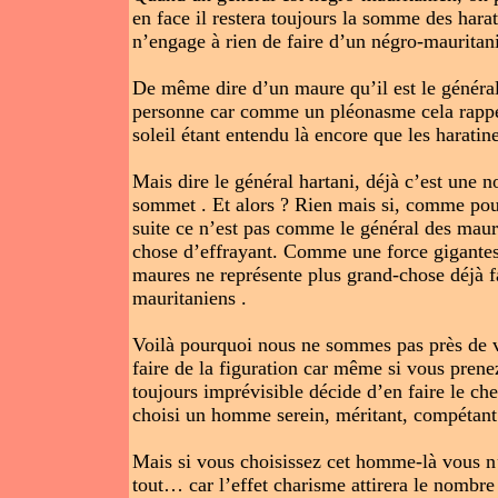
en face il restera toujours la somme des harat
n’engage à rien de faire d’un négro-mauritan
De même dire d’un maure qu’il est le général
personne car comme un pléonasme cela rappel
soleil étant entendu là encore que les haratin
Mais dire le général hartani, déjà c’est une
sommet . Et alors ? Rien mais si, comme pour 
suite ce n’est pas comme le général des maur
chose d’effrayant. Comme une force gigantesq
maures ne représente plus grand-chose déjà f
mauritaniens .
Voilà pourquoi nous ne sommes pas près de vo
faire de la figuration car même si vous prenez
toujours imprévisible décide d’en faire le c
choisi un homme serein, méritant, compétant
Mais si vous choisissez cet homme-là vous n’ê
tout… car l’effet charisme attirera le nombre