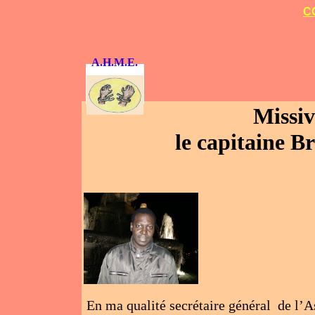
C
A.H.M.E.
Missiv
le capitaine 
En ma qualité secrétaire général de l’A