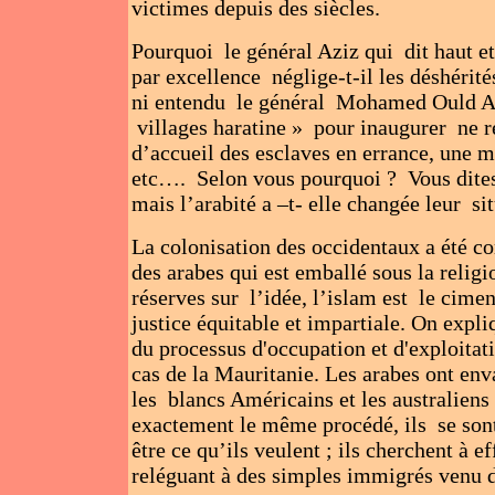
victimes depuis des siècles.
Pourquoi le général Aziz qui dit haut et 
par excellence néglige-t-il les déshérit
ni entendu le général Mohamed Ould Az
villages haratine » pour inaugurer ne r
d’accueil des esclaves en errance, une 
etc…. Selon vous pourquoi ? Vous dites 
mais l’arabité a –t- elle changée leur si
La colonisation des occidentaux a été co
des arabes qui est emballé sous la relig
réserves sur l’idée, l’islam est le cimen
justice équitable et impartiale. On expli
du processus d'occupation et d'exploitati
cas de la Mauritanie. Les arabes ont en
les blancs Américains et les australiens 
exactement le même procédé, ils se sont
être ce qu’ils veulent ; ils cherchent à 
reléguant à des simples immigrés venu 