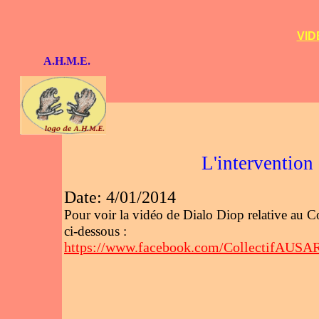
VID
A.H.M.E.
L'intervention
Date: 4/01/2014
Pour voir la vidéo de Dialo Diop relative au C
ci-dessous :
https://www.facebook.com/CollectifAUSA