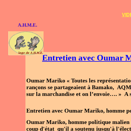
VID
A.H.M.E.
Entretien avec Oumar M
Oumar Mariko « Toutes les représentation
rançons se partageaient à Bamako, AQMI n
sur la marchandise et on l’envoie…. » A 
Entretien avec Oumar Mariko, homme po
Oumar Mariko, homme politique malien rev
coup d'état qu'il a soutenu jusqu'à l'éle