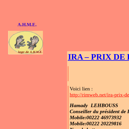
A.H.M.E.
IRA – PRIX DE 
Voici lien :
http://rimweb.net/ira-prix-d
Hamady LEHBOUSS
Conseiller du président de
Mobile:00222 46973932
Mobile:00222 20229816