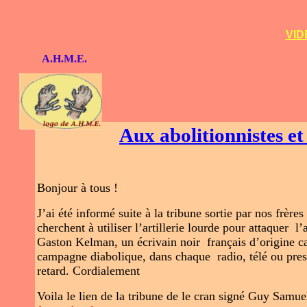
VID
A.H.M.E.
Aux abolitionnistes et
Bonjour à tous !
J’ai été informé suite à la tribune sortie par nos frèr
cherchent à utiliser l’artillerie lourde pour attaquer l’
Gaston Kelman, un écrivain noir français d’origine c
campagne diabolique, dans chaque radio, télé ou press
retard. Cordialement
Voila le lien de la tribune de le cran signé Guy Samue