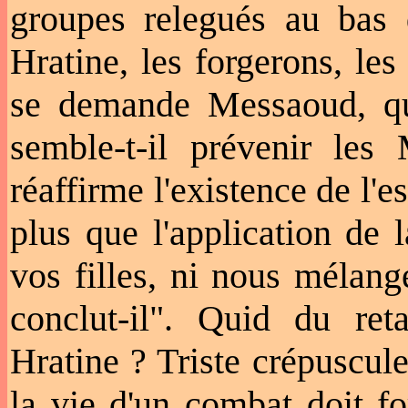
groupes relegués au bas d
Hratine, les forgerons, le
se demande Messaoud, qu'i
semble-t-il prévenir les 
réaffirme l'existence de l
plus que l'application de
vos filles, ni nous mélang
conclut-il". Quid du ret
Hratine ? Triste crépuscul
la vie d'un combat doit f