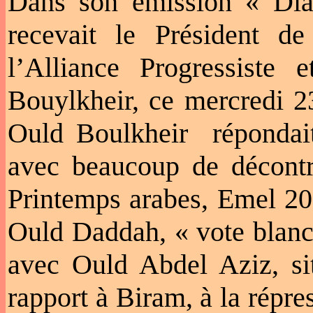
Dans son émission « Dial
recevait le Président d
l’Alliance Progressiste
Bouylkheir, ce mercredi 2
Ould Boulkheir répondait 
avec beaucoup de décontra
Printemps arabes, Emel 201
Ould Daddah, « vote blanc
avec Ould Abdel Aziz, sit
rapport à Biram, à la répre