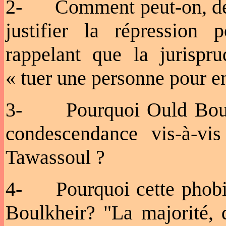
2- Comment peut-on, de la
justifier la répression 
rappelant que la jurisp
« tuer une personne pour e
3- Pourquoi Ould Boulkhe
condescendance vis-à-vis
Tawassoul ?
4- Pourquoi cette phobie
Boulkheir? "La majorité, d