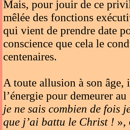
Mais, pour jouir de ce privil
mêlée des fonctions exécutiv
qui vient de prendre date 
conscience que cela le cond
centenaires.
A toute allusion à son âge, i
l’énergie pour demeurer au
je ne sais combien de fois je
que j’ai battu le Christ !
», 