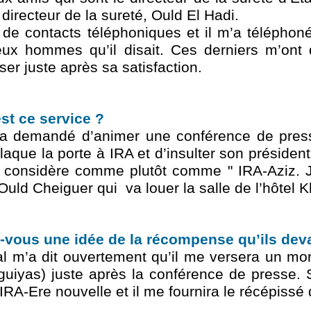
directeur de la sureté, Ould El Hadi.
de contacts téléphoniques et il m’a téléphon
eux hommes qu’il disait. Ces derniers m’ont
er juste après sa satisfaction.
t ce service ?
a demandé d’animer une conférence de press
laque la porte à IRA et d’insulter son présiden
 considère comme plutôt comme " IRA-Aziz. Je
uld Cheiguer qui va louer la salle de l’hôtel K
ous une idée de la récompense qu’ils deva
al m’a dit ouvertement qu’il me versera un mo
uguiyas) juste après la conférence de presse. 
IRA-Ere nouvelle et il me fournira le récépissé