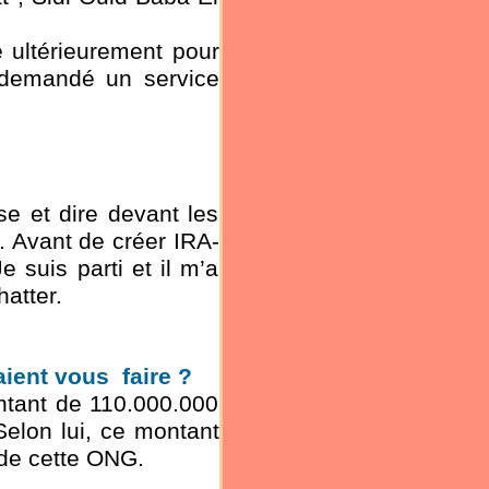
é ultérieurement pour
 demandé un service
e et dire devant les
t. Avant de créer IRA-
 suis parti et il m’a
hatter.
ient vous faire ?
ntant de 110.000.000
Selon lui, ce montant
 de cette ONG.