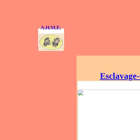
A.H.M.E.
Esclavage