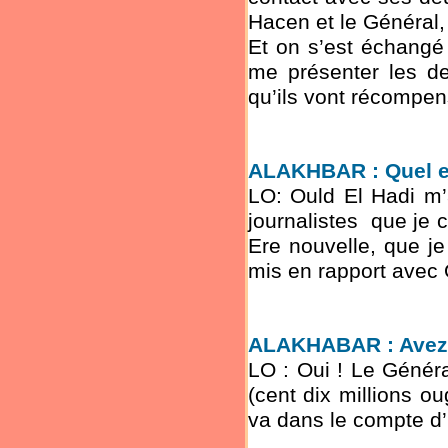
Hacen et le Général, 
Et on s’est échangé 
me présenter les d
qu’ils vont récompens
ALAKHBAR : Quel es
LO: Ould El Hadi m’
journalistes que je c
Ere nouvelle, que je
mis en rapport avec O
ALAKHABAR : Avez-v
LO : Oui ! Le Génér
(cent dix millions o
va dans le compte d’