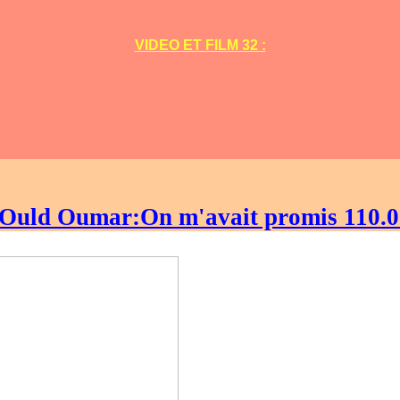
VIDEO ET FILM 32 :
-Ould Oumar:On m'avait promis 110.