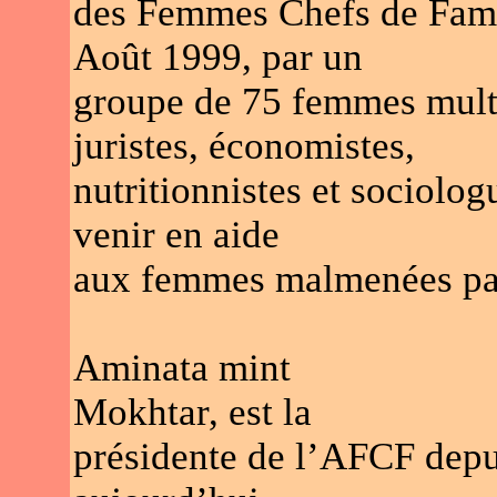
des Femmes Chefs de Famil
Août 1999, par un
groupe de 75 femmes multid
juristes, économistes,
nutritionnistes et sociolo
venir en aide
aux femmes malmenées par 
Aminata mint
Mokhtar, est la
présidente de l’AFCF depui