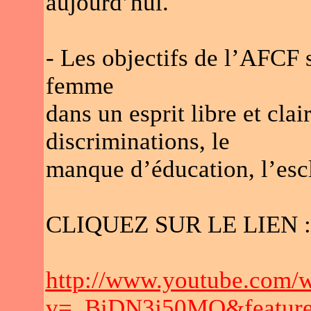
aujourd’hui.
- Les objectifs de l’AFCF 
femme
dans un esprit libre et clair
discriminations, le
manque d’éducation, l’esc
CLIQUEZ SUR LE LIEN :
http://www.youtube.com/
v=_BiDN3j50MQ&feature