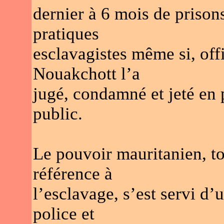
dernier à 6 mois de prison
pratiques
esclavagistes même si, off
Nouakchott l’a
jugé, condamné et jeté en p
public.
Le pouvoir mauritanien, to
référence à
l’esclavage, s’est servi d’
police et