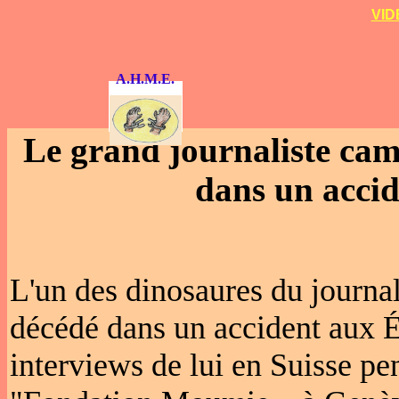
VID
A.H.M.E.
Le grand journaliste cam
dans un accid
L'un des dinosaures du journ
décédé dans un accident aux Ét
interviews de lui en Suisse pe