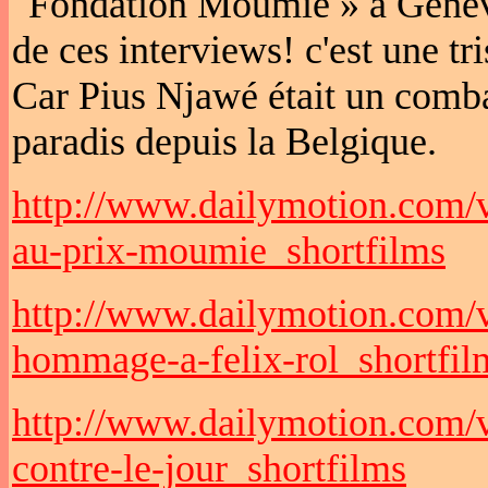
"Fondation Moumie » à Genève
de ces interviews! c'est une t
Car Pius Njawé était un combat
paradis depuis la Belgique.
http://www.dailymotion.com/
au-prix-moumie_shortfilms
http://www.dailymotion.com/
hommage-a-felix-rol_shortfil
http://www.dailymotion.com/
contre-le-jour_shortfilms