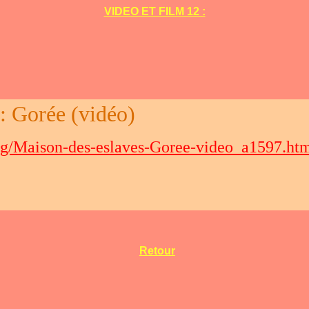
VIDEO ET FILM 12 :
: Gorée (vidéo)
rg/Maison-des-eslaves-Goree-video_a1597.ht
Retour