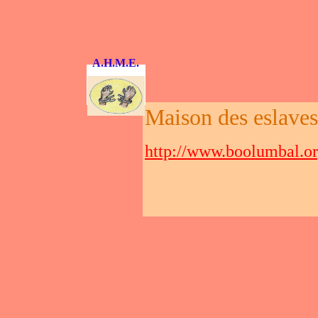
A.H.M.E.
Maison des eslaves
http://www.boolumbal.o