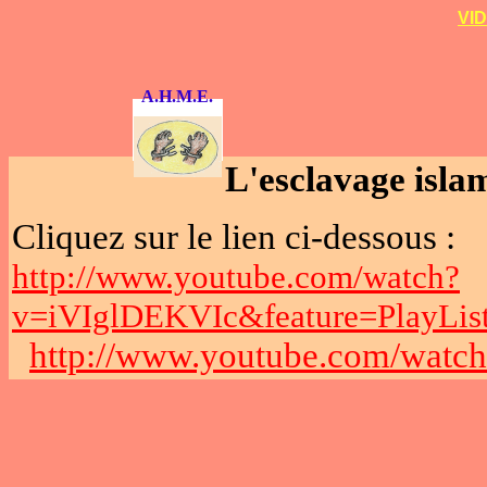
VID
A.H.M.E.
L'esclavage islam
Cliquez sur le lien ci-dessous :
http://www.youtube.com/watch?
v=iVIglDEKVIc&feature=PlayL
http://www.youtube.com/wat