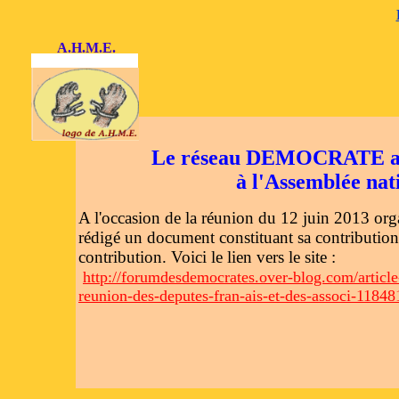
A.H.M.E.
Le réseau DEMOCRATE a re
à l'Assemblée nat
A l'occasion de la réunion du 12 juin 2013 org
rédigé un document constituant sa contributio
contribution. Voici le lien vers le site :
http://forumdesdemocrates.over-blog.com/article
reunion-des-deputes-fran-ais-et-des-associ-1184