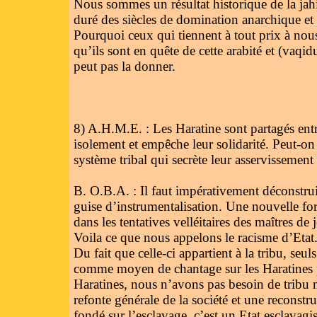
Nous sommes un résultat historique de la jahil
duré des siècles de domination anarchique et 
Pourquoi ceux qui tiennent à tout prix à nous c
qu’ils sont en quête de cette arabité et (vaqidu
peut pas la donner.
8) A.H.M.E. : Les Haratine sont partagés entre
isolement et empêche leur solidarité. Peut-on 
système tribal qui secrète leur asservissement
B. O.B.A. : Il faut impérativement déconstruir
guise d’instrumentalisation. Une nouvelle form
dans les tentatives velléitaires des maîtres de 
Voila ce que nous appelons le racisme d’Etat. 
Du fait que celle-ci appartient à la tribu, seuls
comme moyen de chantage sur les Haratines p
Haratines, nous n’avons pas besoin de tribu 
refonte générale de la société et une reconstr
fondé sur l’esclavage, c’est un Etat esclavagis