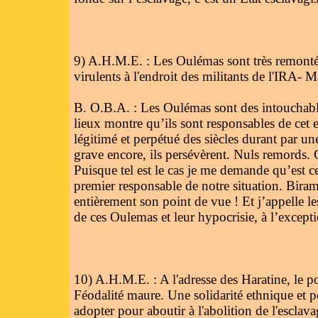
9) A.H.M.E. : Les Oulémas sont très remontés 
virulents à l'endroit des militants de l'IRA- 
B. O.B.A. : Les Oulémas sont des intouchables.
lieux montre qu’ils sont responsables de cet e
légitimé et perpétué des siècles durant par une
grave encore, ils persévèrent. Nuls remords. C’es
Puisque tel est le cas je me demande qu’est ce
premier responsable de notre situation. Biram 
entièrement son point de vue ! Et j’appelle les
de ces Oulemas et leur hypocrisie, à l’exce
10) A.H.M.E. : A l'adresse des Haratine, le pou
Féodalité maure. Une solidarité ethnique et po
adopter pour aboutir à l'abolition de l'esclav