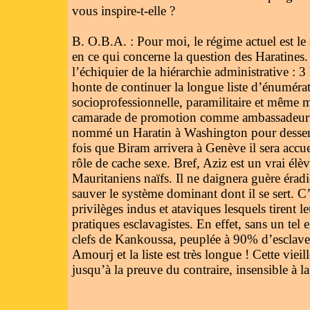
vous inspire-t-elle ?
B. O.B.A. : Pour moi, le régime actuel est l
en ce qui concerne la question des Haratines.
l’échiquier de la hiérarchie administrative : 3
honte de continuer la longue liste d’énuméra
socioprofessionnelle, paramilitaire et même 
camarade de promotion comme ambassadeur à
nommé un Haratin à Washington pour desservir
fois que Biram arrivera à Genève il sera accue
rôle de cache sexe. Bref, Aziz est un vrai él
Mauritaniens naïfs. Il ne daignera guère éradi
sauver le système dominant dont il se sert. C’
privilèges indus et ataviques lesquels tirent le
pratiques esclavagistes. En effet, sans un te
clefs de Kankoussa, peuplée à 90% d’esclave
Amourj et la liste est très longue ! Cette vi
jusqu’à la preuve du contraire, insensible à l