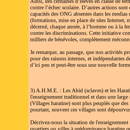
Ainsi, des centaines d’élèves en classe de ter
contre l’échec scolaire. D’autres actions son
capacités des ONG absentes dans les medias m
(formations, mise en place de sites Internet, mé
décerné, chaque année, à l’homme ou à la femm
contre les discriminations. Cette initiative co
milliers de bénévoles, complètement méconn
Je remarque, au passage, que nos activités 
pour des raisons internes, et indépendantes 
d’ici peu et peut-être sous une nouvelle form
3) A.H.M.E. : Les Abid (sclaves) et les Harat
l'enseignement traditionnel et dans une lar
(Villages haratine) sont plus peuplés que des
pourtant, souvent ces villages sont dépourvus 
Décrivez-nous la situation de l'enseignement 
quartiers ou villes à prédominance haratine ou