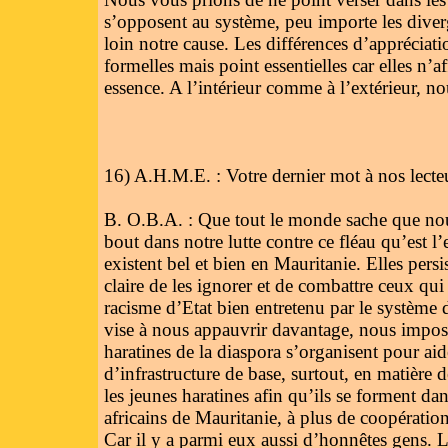
s’opposent au système, peu importe les diver
loin notre cause. Les différences d’appréciatio
formelles mais point essentielles car elles n’
essence. A l’intérieur comme à l’extérieur, no
16) A.H.M.E. : Votre dernier mot à nos lecte
B. O.B.A. : Que tout le monde sache que nou
bout dans notre lutte contre ce fléau qu’est l
existent bel et bien en Mauritanie. Elles per
claire de les ignorer et de combattre ceux qui
racisme d’Etat bien entretenu par le systè
vise à nous appauvrir davantage, nous imposant
haratines de la diaspora s’organisent pour aid
d’infrastructure de base, surtout, en matière 
les jeunes haratines afin qu’ils se forment da
africains de Mauritanie, à plus de coopération
Car il y a parmi eux aussi d’honnêtes gens. L