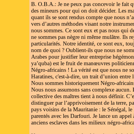
B. O.B.A.: Je ne peux pas concevoir le fait qu
des mineurs pour qui on doit décider. Les ma
quant ils se sont rendus compte que nous n’ac
vers d’autres méthodes visant notre instrument
nous sommes. Ce sont eux et pas nous qui déc
ne sommes pas nègre ni même mulâtre. Ils rej
particularités. Notre identité, ce sont eux, t
nom de quoi ? Oublient-ils que nous ne som
Arabes pour justifier leur entreprise hégémonis
ya’quba) est le fruit de manœuvres politicien
Négro-africains ! La vérité est que nous ne 
Haratines, c'est-à-dire, un trait d’union entre
Nous sommes historiquement Négro-africains, 
Nous nous assumons sans complexe aucun. Le 
collective des maîtres tient à nous définir. C
distinguer par l’apprivoisement de la terre, pa
pays voisins de la Mauritanie : le Sénégal, le
parentés avec les Darfouri. Je lance un appel à
anciens esclaves dans les milieux négro-africa