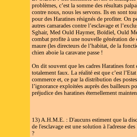
problèmes, c’est la somme des résultats palpa
contre nous, nous les servons. Ils en sont tou
pour des Haratines résignés de profiter. On p
autres camarades contre l’esclavage et l’excl
Sghair, Med Ould Haymer, Boïdiel, Ould Mer
combat profite à une nouvelle génération de c
maure (les directeurs de l’habitat, de la fo
chien aboie la caravane passe !
On dit souvent que les cadres Haratines font
totalement faux. La réalité est que c’est l’Eta
commerce et, ce par la distribution des postes 
l’ignorance exploitées auprès des bailleurs p
préjudice des haratines éternellement mainten
13) A.H.M.E. : D'aucuns estiment que la discr
de l'esclavage est une solution à l'adresse de
?