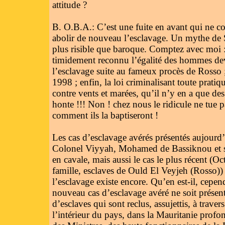
attitude ?
B. O.B.A.: C’est une fuite en avant qui ne c
abolir de nouveau l’esclavage. Un mythe de S
plus risible que baroque. Comptez avec moi :
timidement reconnu l’égalité des hommes dev
l’esclavage suite au fameux procès de Rosso ;
1998 ; enfin, la loi criminalisant toute pratiq
contre vents et marées, qu’il n’y en a que des
honte !!! Non ! chez nous le ridicule ne tue p
comment ils la baptiseront !
Les cas d’esclavage avérés présentés aujourd
Colonel Viyyah, Mohamed de Bassiknou et ses
en cavale, mais aussi le cas le plus récent (O
famille, esclaves de Ould El Veyjeh (Rosso)) s
l’esclavage existe encore. Qu’en est-il, cepe
nouveau cas d’esclavage avéré ne soit présenté
d’esclaves qui sont reclus, assujettis, à traver
l’intérieur du pays, dans la Mauritanie prof