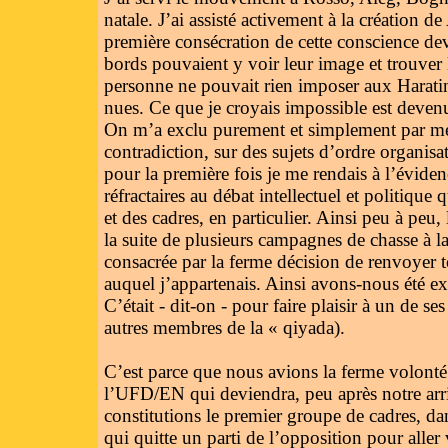
natale. J’ai assisté activement à la création
première consécration de cette conscience dev
bords pouvaient y voir leur image et trouver 
personne ne pouvait rien imposer aux Haratines
nues. Ce que je croyais impossible est devenu
On m’a exclu purement et simplement par mes
contradiction, sur des sujets d’ordre organisat
pour la première fois je me rendais à l’éviden
réfractaires au débat intellectuel et politique 
et des cadres, en particulier. Ainsi peu à peu, 
la suite de plusieurs campagnes de chasse à la 
consacrée par la ferme décision de renvoyer t
auquel j’appartenais. Ainsi avons-nous été ex
C’était - dit-on - pour faire plaisir à un de se
autres membres de la « qiyada).
C’est parce que nous avions la ferme volonté 
l’UFD/EN qui deviendra, peu après notre arri
constitutions le premier groupe de cadres, dan
qui quitte un parti de l’opposition pour aller 