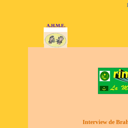
A.H.M.E.
Interview de Bra