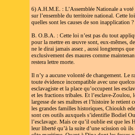
6) A.H.M.E. : L’Assemblée Nationale a voté u
sur l’ensemble du territoire national. Cette lo
quelles sont les causes de son inapplication ?
B. O.B.A. : Cette loi n’est pas du tout appliq
pour la mettre en œuvre sont, eux-mêmes, des 
ne le dirai jamais assez , aussi longtemps que 
exclusivement des maures comme maintenant, do
restera lettre morte.
Il n’y a aucune volonté de changement. Le ra
toute évidence incompatible avec une quelcon
esclavagiste et la place qu’occupent les escla
et les fractions tribales. Et l’esclave-Zoulou,
largesse de ses maîtres et l’histoire le retie
les grandes familles historiques, Chioukh edeb
sont ces outils auxquels s’identifie Bodiel O
l’esclavage. Mais ce qu’il oublie est que les 
leur liberté qu’à la suite d’une scission où ils
côte maritime. Quant à Dina dont les fesses ne