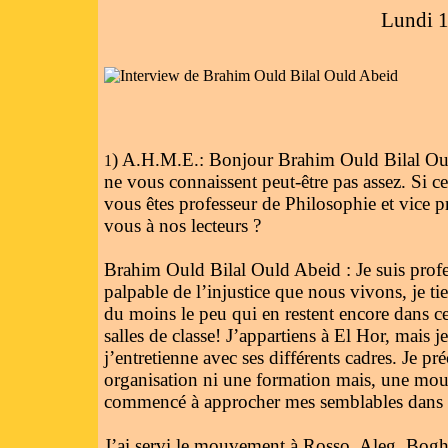
Lundi 
) A.H.M.E.: Bonjour Brahim Ould Bilal Oul
1
ne vous connaissent peut-être pas assez. Si ce 
vous êtes professeur de Philosophie et vice p
vous à nos lecteurs ?
Brahim Ould Bilal Ould Abeid : Je suis pro
palpable de l’injustice que nous vivons, je ti
du moins le peu qui en restent encore dans c
salles de classe! J’appartiens à El Hor, mais 
j’entretienne avec ses différents cadres. Je pr
organisation ni une formation mais, une mou
commencé à approcher mes semblables dans c
J’ai servi le mouvement à Rosso, Aleg, Bogh