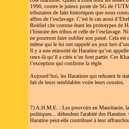
1990, contre le juteux poste de SG de l’UTM. 
tributaires de faits historiques que nous conn
affres de l’esclavage. C’est le cas aussi d
Boïdiel cite comme étant les prototypes de Ha
l’histoire des tribus et celle de l’esclavage. 
ne pourront faire oublier son passé. Cela est d
même qui le lui ont rappelé un jour lors d’
Il y a une minorité de Haratine qu’on appell
ceux-là qu’il a cités n’en font partie. Ces Kh
l’exception qui confirme la règle.
Aujourd’hui, les Haratines qui refusent le s
fait de leurs semblables voire leurs cousins.
7) A.H.M.E. : Les pouvoirs en Mauritanie, la F
politiques... défendent l'arabité des Haratine.
Haratine peut-elle contribuer à leur affranchi