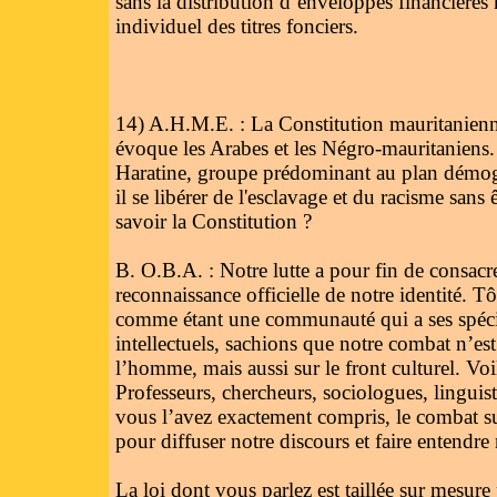
sans la distribution d’enveloppes financières m
individuel des titres fonciers.
14) A.H.M.E. : La Constitution mauritanienn
évoque les Arabes et les Négro-mauritaniens
Haratine, groupe prédominant au plan démogra
il se libérer de l'esclavage et du racisme sans
savoir la Constitution ?
B. O.B.A. : Notre lutte a pour fin de consacre
reconnaissance officielle de notre identité. Tô
comme étant une communauté qui a ses spécifi
intellectuels, sachions que notre combat n’es
l’homme, mais aussi sur le front culturel. Voi
Professeurs, chercheurs, sociologues, lingu
vous l’avez exactement compris, le combat sur 
pour diffuser notre discours et faire entendre
La loi dont vous parlez est taillée sur mesure 