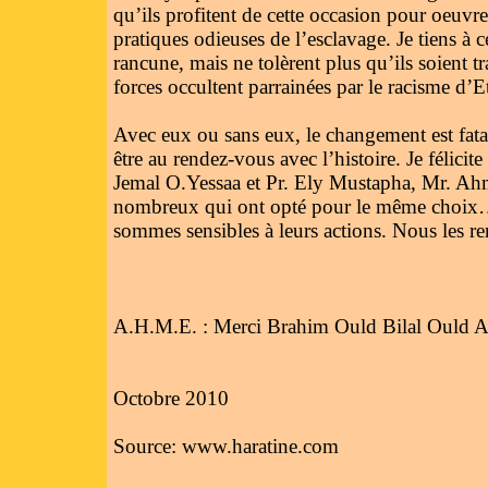
qu’ils profitent de cette occasion pour oeuvre
pratiques odieuses de l’esclavage. Je tiens à 
rancune, mais ne tolèrent plus qu’ils soient t
forces occultent parrainées par le racisme d’Et
Avec eux ou sans eux, le changement est fatal.
être au rendez-vous avec l’histoire. Je félicit
Jemal O.Yessaa et Pr. Ely Mustapha, Mr. A
nombreux qui ont opté pour le même choix… 
sommes sensibles à leurs actions. Nous les r
A.H.M.E. : Merci Brahim Ould Bilal Ould A
Octobre 2010
Source: www.haratine.com