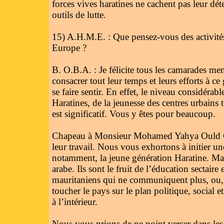
forces vives haratines ne cachent pas leur dé
outils de lutte.
15) A.H.M.E. : Que pensez-vous des activités
Europe ?
B. O.B.A. : Je félicite tous les camarades mem
consacrer tout leur temps et leurs efforts à 
se faire sentir. En effet, le niveau considérabl
Haratines, de la jeunesse des centres urbains 
est significatif. Vous y êtes pour beaucoup.
Chapeau à Monsieur Mohamed Yahya Ould Cir
leur travail. Nous vous exhortons à initier un
notamment, la jeune génération Haratine. Ma
arabe. Ils sont le fruit de l’éducation sectair
mauritaniens qui ne communiquent plus, ou, p
toucher le pays sur le plan politique, social e
à l’intérieur.
Nous vous prions de ne point verser dans les 