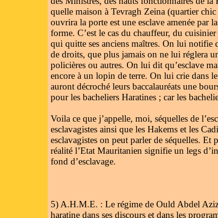
des Ministres, des hauts fonctionnaires de l
quelle maison à Tevragh Zeina (quartier chic
ouvrira la porte est une esclave amenée par l
forme. C’est le cas du chauffeur, du cuisinie
qui quitte ses anciens maîtres. On lui notifie
de droits, que plus jamais on ne lui réglera u
policières ou autres. On lui dit qu’esclave marr
encore à un lopin de terre. On lui crie dans le
auront décroché leurs baccalauréats une bours
pour les bacheliers Haratines ; car les bachel
Voila ce que j’appelle, moi, séquelles de l’e
esclavagistes ainsi que les Hakems et les Cadi
esclavagistes on peut parler de séquelles. Et
réalité l’Etat Mauritanien signifie un legs d’
fond d’esclavage.
5) A.H.M.E. : Le régime de Ould Abdel Aziz s
haratine dans ses discours et dans les progra