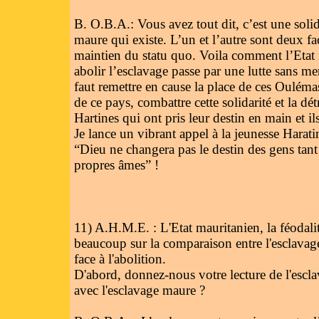
B. O.B.A.: Vous avez tout dit, c’est une solida
maure qui existe. L’un et l’autre sont deux 
maintien du statu quo. Voila comment l’Etat 
abolir l’esclavage passe par une lutte sans mer
faut remettre en cause la place de ces Ouléma
de ce pays, combattre cette solidarité et la dé
Hartines qui ont pris leur destin en main et 
Je lance un vibrant appel à la jeunesse Harati
“Dieu ne changera pas le destin des gens tan
propres âmes” !
11) A.H.M.E. : L'Etat mauritanien, la féodalit
beaucoup sur la comparaison entre l'esclavage
face à l'abolition.
D'abord, donnez-nous votre lecture de l'escl
avec l'esclavage maure ?