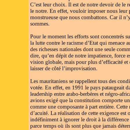
C’est leur choix. Il est de notre devoir de le 
le notre. En effet, vouloir imposer nous leur 
monstrueuse que nous combattons. Car il n’
sommes.
Pour le moment les efforts sont concentrés sur
la lutte contre le racisme d’Etat qui menace auj
des richesses nationales dont une seule comm
dire, qu’en dépit de notre impatience, force 
vision globale, mais pour plus d’efficacité et
laisser de côté l’improvisation.
Les mauritaniens se rappellent tous des condit
votée. En effet, en 1991 le pays pataugeait d
leadership entre arabo-berbères et négro-afri
avions exigé que la constitution comporte un
comme une composante à part entière. Cette r
d’acuité. La réalisation de cette exigence est 
indéfiniment à ignorer le droit à la différenc
parce temps où ils sont plus que jamais déter