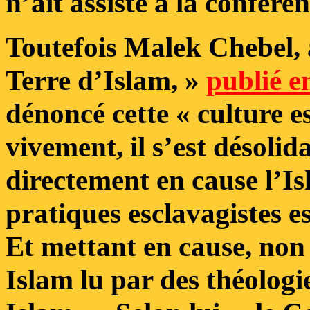
n’ait assisté à la confére
Toutefois Malek Chebel, 
Terre d’Islam, »
publié e
dénoncé cette « culture e
vivement, il s’est désoli
directement en cause l’I
pratiques esclavagistes es
Et mettant en cause, non 
Islam lu par des théolog