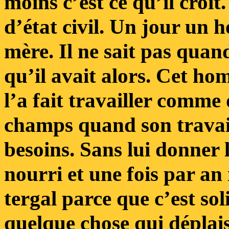
moins c’est ce qu’il croit.
d’état civil. Un jour un 
mère. Il ne sait pas quan
qu’il avait alors. Cet ho
l’a fait travailler comme
champs quand son travail 
besoins. Sans lui donner l
nourri et une fois par an
tergal parce que c’est solid
quelque chose qui déplais