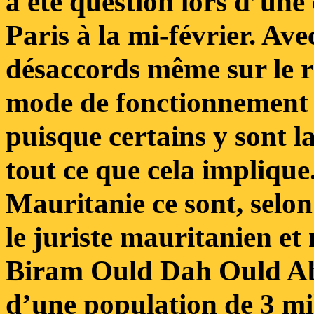
a été question lors d’une
Paris à la mi-février. Av
désaccords même sur le r
mode de fonctionnement 
puisque certains y sont l
tout ce que cela impliqu
Mauritanie ce sont, selon 
le juriste mauritanien e
Biram Ould Dah Ould Ab
d’une population de 3 mil