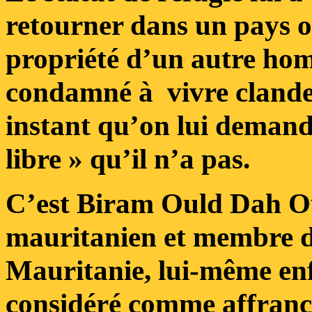
retourner dans un pays où
propriété d’un autre hom
condamné à vivre clande
instant qu’on lui deman
libre » qu’il n’a pas.
C’est Biram Ould Dah Ou
mauritanien et membre d
Mauritanie, lui-même enf
considéré comme affranc