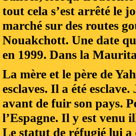
tout cela s’est arrêté le jo
marché sur des routes g
Nouakchott. Une date qu’i
en 1999. Dans la Maurita
La mère et le père de Ya
esclaves. Il a été esclave
avant de fuir son pays. 
l’Espagne. Il y est venu i
Le statut de réfugié lui a