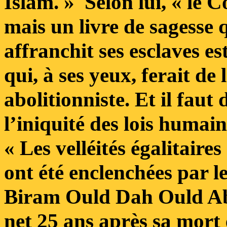
Islam. » Selon lui, « le C
mais un livre de sagesse 
affranchit ses esclaves e
qui, à ses yeux, ferait de
abolitionniste. Et il faut 
l’iniquité des lois humain
« Les velléités égalitaires
ont été enclenchées par l
Biram Ould Dah Ould Abe
net 25 ans après sa mort 