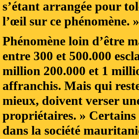
s’étant arrangée pour tol
l’œil sur ce phénomène. 
Phénomène loin d’être mar
entre 300 et 500.000 escl
million 200.000 et 1 mill
affranchis. Mais qui rest
mieux, doivent verser une
propriétaires. » Certains
dans la société mauritanie