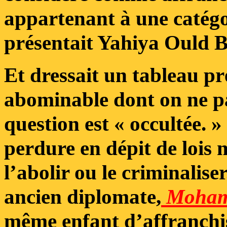
appartenant à une catégo
présentait Yahiya Ould 
Et dressait un tableau pr
abominable dont on ne pa
question est « occultée. »
perdure en dépit de lois
l’abolir ou le criminalise
ancien diplomate,
Moham
même enfant d’affranchis,