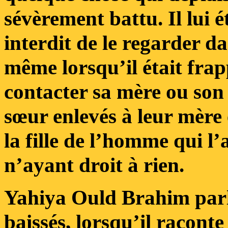
sévèrement battu. Il lui é
interdit de le regarder dan
même lorsqu’il était frapp
contacter sa mère ou son 
sœur enlevés à leur mère e
la fille de l’homme qui l
n’ayant droit à rien.
Yahiya Ould Brahim parl
baissés, lorsqu’il racont