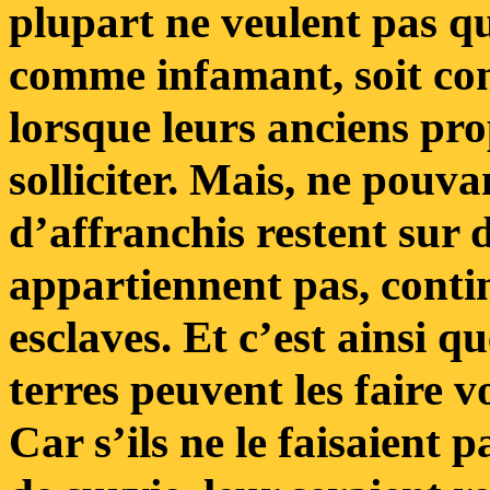
plupart ne veulent pas qu
comme infamant, soit con
lorsque leurs anciens pro
solliciter. Mais, ne pouv
d’affranchis restent sur d
appartiennent pas, contin
esclaves. Et c’est ainsi qu
terres peuvent les faire v
Car s’ils ne le faisaient p