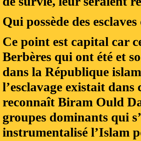
de survie, leur seraient re
Qui possède des esclaves
Ce point est capital car 
Berbères qui ont été et so
dans la République islam
l’esclavage existait dans 
reconnaît Biram Ould Da
groupes dominants qui s’y
instrumentalisé l’Islam 