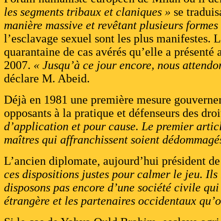
les segments tribaux et claniques »
se traduis
manière massive et revêtant plusieurs formes
l’esclavage sexuel sont les plus manifestes. 
quarantaine de cas avérés qu’elle a présenté 
2007.
« Jusqu’à ce jour encore, nous attendo
déclare M. Abeid.
Déjà en 1981 une première mesure gouvernemen
opposants à la pratique et défenseurs des dr
d’application et pour cause. Le premier artic
maîtres qui affranchissent soient dédommagé
L’ancien diplomate, aujourd’hui président 
ces dispositions justes pour calmer le jeu. I
disposons pas encore d’une société civile qui
étrangère et les partenaires occidentaux qu’o