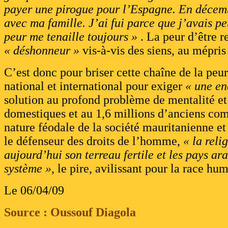
payer une pirogue pour l’Espagne. En décembr
avec ma famille. J’ai fui parce que j’avais 
peur me tenaille toujours »
. La peur d’être re
« déshonneur »
vis-à-vis des siens, au mépris
C’est donc pour briser cette chaîne de la peur
national et international pour exiger
« une en
solution au profond problème de mentalité et 
domestiques et au 1,6 millions d’anciens co
nature féodale de la société mauritanienne et 
le défenseur des droits de l’homme,
« la reli
aujourd’hui son terreau fertile et les pays ar
système »
, le pire, avilissant pour la race hu
Le 06/04/09
Source : Oussouf Diagola