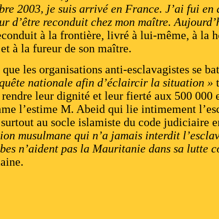
e 2003, je suis arrivé en France. J’ai fui en 
peur d’être reconduit chez mon maître. Aujourd
conduit à la frontière, livré à lui-même, à la h
 et à la fureur de son maître.
 que les organisations anti-esclavagistes se bat
quête nationale afin d’éclaircir la situation »
t
rendre leur dignité et leur fierté aux 500 000 
mme l’estime M. Abeid qui lie intimement l’es
surtout au socle islamiste du code judiciaire 
gion musulmane qui n’a jamais interdit l’escla
abes n’aident pas la Mauritanie dans sa lutte c
maine.