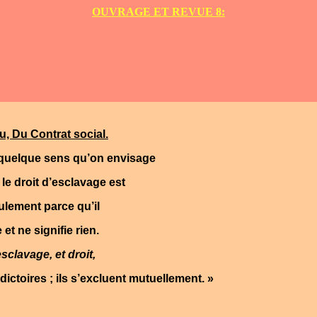
OUVRAGE ET REVUE 8:
, Du Contrat social.
 quelque sens qu’on envisage
 le droit d’esclavage est
ulement parce qu’il
et ne signifie rien.
esclavage, et droit,
dictoires ; ils s’excluent mutuellement. »