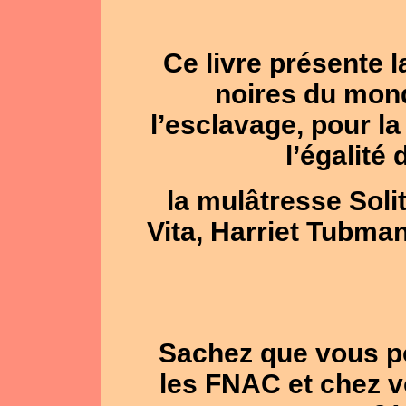
Ce livre présente 
noires du mon
l’esclavage, pour la
l’égalité
la mulâtresse Soli
Vita, Harriet Tubma
Sachez que vous po
les FNAC et chez vo