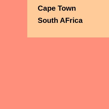
Cape Town
South AFrica