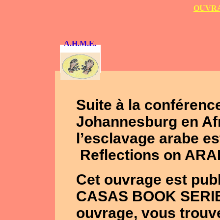
OUVRA
A.H.M.E.
Suite à la conférence
Johannesburg en Afr
l’esclavage arabe es
Reflections on ARAB
Cet ouvrage est pu
CASAS BOOK SERIES 
ouvrage, vous trouve